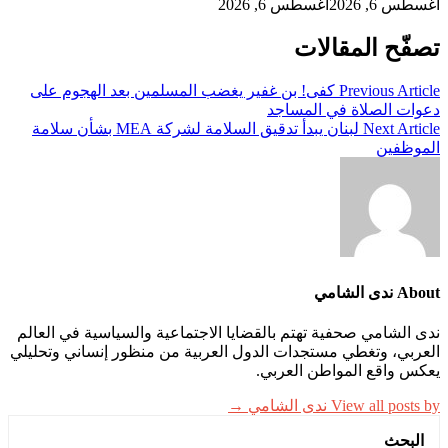
أغسطس 6, 2026
أغسطس 6, 2026
تصفّح المقالات
Previous Article
كفى! بن غفير يغضب المسلمين بعد الهجوم على
دعوات الصلاة في المساجد
Next Article
لبنان يبدأ تدقيق السلامة لشركة MEA بشأن سلامة
الموظفين
About ندى الشامي
ندى الشامي صحفية تهتم بالقضايا الاجتماعية والسياسية في العالم
العربي، وتغطي مستجدات الدول العربية من منظور إنساني وتحليلي
يعكس واقع المواطن العربي.
View all posts by ندى الشامي →
البحث