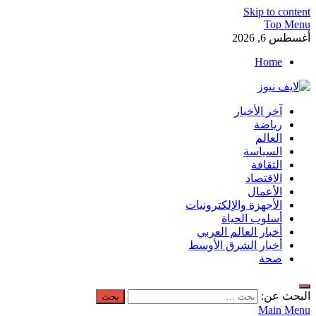
Skip to content
Top Menu
أغسطس 6, 2026
Home
لايف نيوز
آخر الأخبار
آخر الأخبار العاجلة لحظة بلحظة من العالم العربي والعالم
رياضة
العالم
السياسة
الثقافة
الاقتصاد
الأعمال
الأجهزة والإلكترونيات
أسلوب الحياة
أخبار العالم العربي
أخبار الشرق الأوسط
صحة
البحث عن:
Main Menu