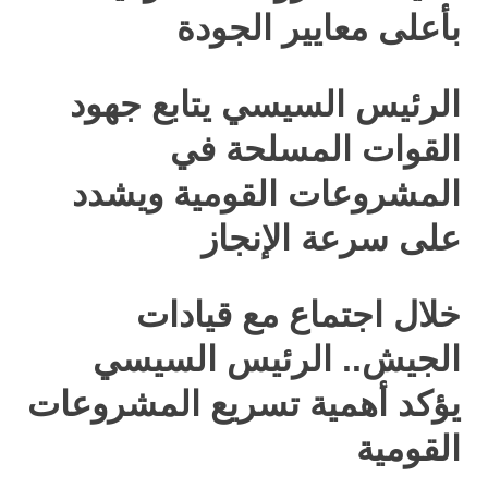
بأعلى معايير الجودة
الرئيس السيسي يتابع جهود
القوات المسلحة في
المشروعات القومية ويشدد
على سرعة الإنجاز
خلال اجتماع مع قيادات
الجيش.. الرئيس السيسي
يؤكد أهمية تسريع المشروعات
القومية