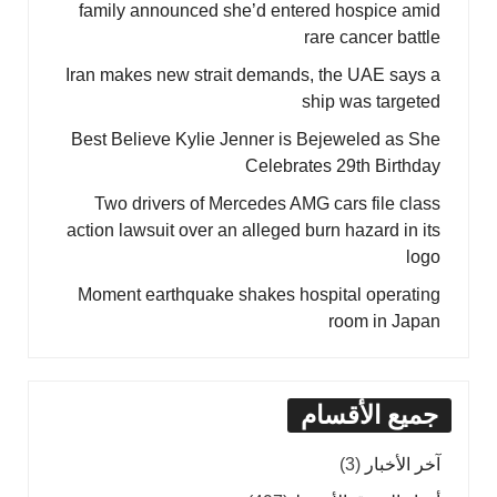
family announced she’d entered hospice amid
rare cancer battle
Iran makes new strait demands, the UAE says a
ship was targeted
Best Believe Kylie Jenner is Bejeweled as She
Celebrates 29th Birthday
Two drivers of Mercedes AMG cars file class
action lawsuit over an alleged burn hazard in its
logo
Moment earthquake shakes hospital operating
room in Japan
جميع الأقسام
آخر الأخبار
(3)