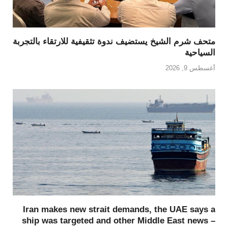
متحف شرم الشيخ يستضيف ندوة تثقيفية للارتقاء بالتجربة
السياحية
أغسطس 9, 2026
Iran makes new strait demands, the UAE says a
ship was targeted and other Middle East news –