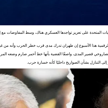
ايات المتحدة على تعزيز تواجدها العسكري هناك، وسط المفاوضات مع إي
ية هذا الأسبوع إن طهران تدرك مدى قرب خطر الحرب وأنه من غير 
ا الصاروخي قصير المدى، واصفًا القضية بأنها خط أحمر صارم وضعه المر