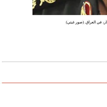
(صور غيتي)