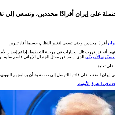
لة على إيران أفرادًا محددين، وتسعى إلى تغيي
يران
أفرادًا محددين وحتى تسعى لتغيير النظام، حسبما أفاد تقرير.
، أنه قد ظهرت تلك الخيارات في مرحلة التخطيط، إذا تم إصدار الأمر م
العسكري الأمريكي
الذي أسفر عن مقتل الجنرال الإيراني قاسم سليماني
على تعليق.
إيران للضغط على قادتها للتوصل إلى صفقة بشأن برنامجهم النووي، ع
متحدة في الشرق الأوسط