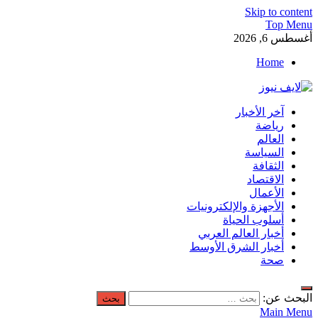
Skip to content
Top Menu
أغسطس 6, 2026
Home
لايف نيوز
آخر الأخبار
آخر الأخبار العاجلة لحظة بلحظة من العالم العربي والعالم
رياضة
العالم
السياسة
الثقافة
الاقتصاد
الأعمال
الأجهزة والإلكترونيات
أسلوب الحياة
أخبار العالم العربي
أخبار الشرق الأوسط
صحة
البحث عن:
Main Menu