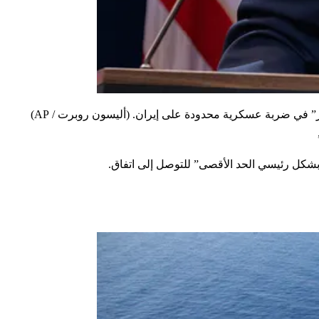
(أليسون روبرت / AP)