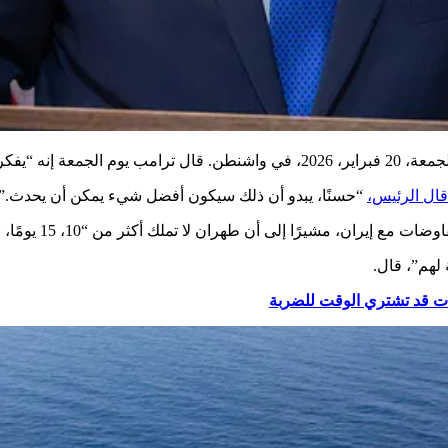
دودة على إيران.
قال الرئيس،
“حسنًا، يبدو أن ذلك سيكون أفضل شيء يمكن أن يحدث.”
 إيران، مشيرًا إلى أن طهران لا تملك أكثر من “10، 15 يومًا، بشكل رئيسي الحد الأقصى” للتوصل إلى اتفاق.
لهم”، قال.