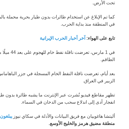
تحت الأرض.
كما تم الإبلاغ عن استخدام طائرات بدون طيار بحرية محملة با
في المنطقة منذ بداية الحرب.
تابع على الهواء:
آخر أخبار الحرب الإيرانية
في 1 مارس، تعرضت ناقلة نفط خام للهجوم على بعد 44 ميلًا من سواحل
الطاقم.
بعد أيام، تعرضت ناقلة النفط الخام المسجلة في جزر الباهاماس
الزبير في العراق.
تظهر مقاطع فيديو نُشرت عبر الإنترنت ما يشبه طائرة بدون طي
انفجار أدى إلى اندلاع سحب من الدخان في السماء.
أليتشا هاغوبيان مع فريق البيانات والأدلة في سكاي نيوز
يبلغون 
منطقة مضيق هرمز والخليج الأوسع.