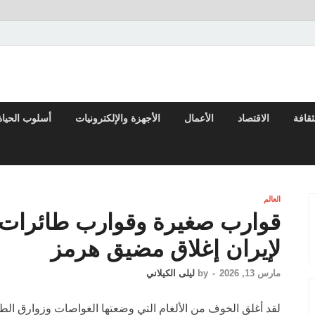
لعربي والعالم
ثقافة
الاقتصاد
الأعمال
الأجهزة والإلكترونيات
أسلوب الحياة
العالم
قوارب صغيرة وقوارب طائرات 
لإيران إغلاق مضيق هرمز
مارس 13, 2026
-
by
ليلى الكيلاني
لقد أغلق الخوف من الألغام التي وضعتها الغواصات وزوارق الطا