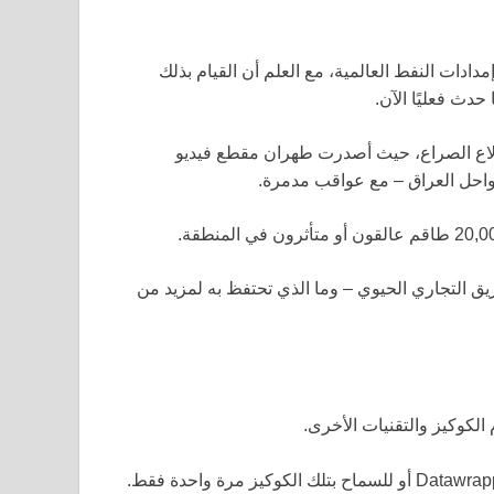
ران بإغلاق الطريق الضيق الذي يعبره 20% من إمدادات النفط العالمية، مع العلم أن القيام بذلك
دث فعليًا الآن.
 منذ اندلاع الصراع، حيث أصدرت طهران مقطع فيديو
سواحل العراق – مع عواقب مدمرة.
ريق التجاري الحيوي – وما الذي تحتفظ به لمزيد من
الكوكيز والتقنيات الأخرى.
Datawrap
أو للسماح بتلك الكوكيز مرة واحدة فقط.