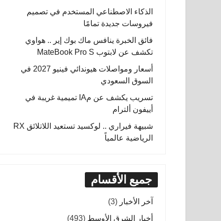
الذكاء الاصطناعي المستخدم في تصميم
فيروسات جديدة تمامًا
فائق الخبرة ينافس ماك بوك إير .. هواوي
تكشف عن لابتوب MateBook Pro S
أسعار ومواصلات هيوندائي فينيو 2027 في
السوق السعودي
تسريب يكشف عن مIA تميمية غريبة في
أييفون ألترام
شبيهة فيراري .. لوكسيد تستعيد اللاتلائق RX
الرياضية عالمياً
جميع الأقسام
آخر الأخبار
(3)
أخبار الشرق الأوسط
(493)