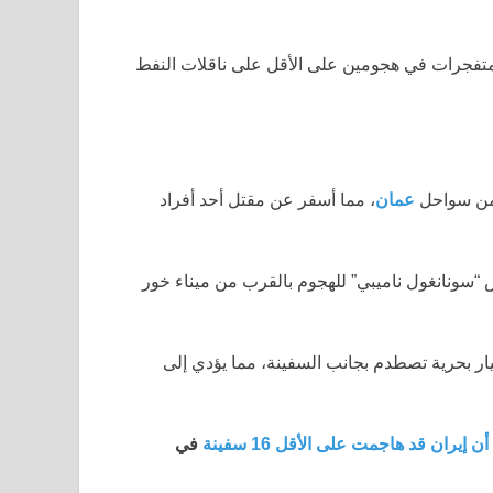
لمتفجرات في هجومين على الأقل على ناقلات النفط
عمان
، مما أسفر عن مقتل أحد أفراد
 “سونانغول ناميبي” للهجوم بالقرب من ميناء خور
ار بحرية تصطدم بجانب السفينة، مما يؤدي إلى
أن
إيران قد هاجمت على الأقل 16 سفينة
في