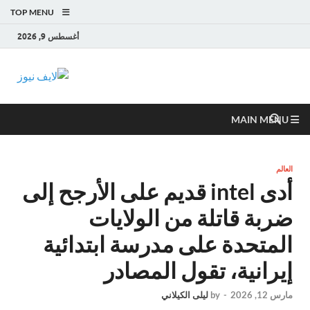
TOP MENU
أغسطس 9, 2026
لايف
آخر الأخبار العاجلة
لحظة بلحظة من
نيوز
العالم العربي
MAIN MENU
والعالم
العالم
أدى intel قديم على الأرجح إلى
ضربة قاتلة من الولايات
المتحدة على مدرسة ابتدائية
إيرانية، تقول المصادر
مارس 12, 2026
-
by
ليلى الكيلاني