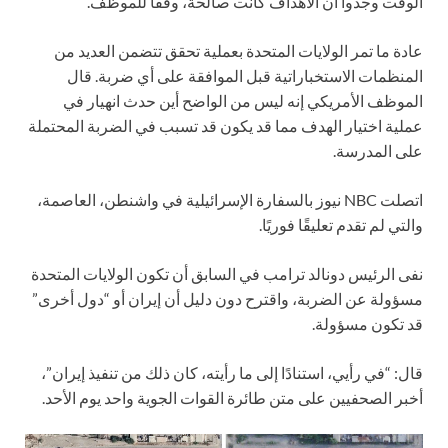
الوقت وجدوا أن الأهداف كانت صالحة، وفقًا للموظف.
عادة ما تمر الولايات المتحدة بعملية تحقق تتضمن العديد من
المنظمات الاستخباراتية قبل الموافقة على أي ضربة. قال
الموظف الأمريكي إنه ليس من الواضح أين حدث انهيار في
عملية اختيار الهدف مما قد يكون قد تسبب في الضربة المحتملة
على المدرسة.
اتصلت NBC نيوز بالسفارة الإسرائيلية في واشنطن، العاصمة،
والتي لم تقدم تعليقًا فوريًا.
نفى الرئيس دونالد ترامب في السابق أن تكون الولايات المتحدة
مسؤولة عن الضربة، واقترح دون دليل أن إيران أو “دول أخرى”
قد تكون مسؤولة.
قال: “في رأيي، استنادًا إلى ما رأيته، كان ذلك من تنفيذ إيران”،
أخبر الصحفيين على متن طائرة القوات الجوية واحد يوم الأحد.