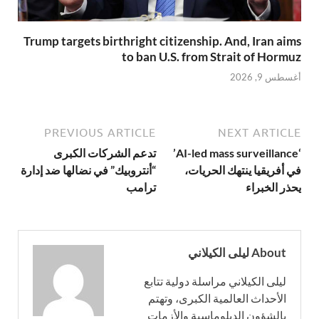
Trump targets birthright citizenship. And, Iran aims
to ban U.S. from Strait of Hormuz
أغسطس 9, 2026
PREVIOUS ARTICLE
NEXT ARTICLE
‘AI-led mass surveillance’
تدعم الشركات الكبرى
في أفريقيا ينتهك الحريات،
“أنتروبيك” في نضالها ضد إدارة
يحذر الخبراء
ترامب
About ليلى الكيلاني
ليلى الكيلاني مراسلة دولية تتابع
الأحداث العالمية الكبرى، وتهتم
بالشؤون الدبلوماسية والأزمات