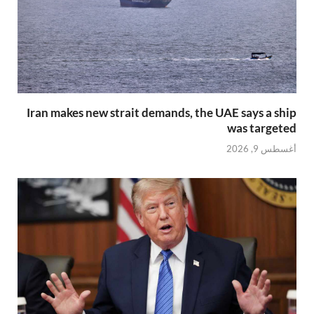
Iran makes new strait demands, the UAE says a ship
was targeted
أغسطس 9, 2026