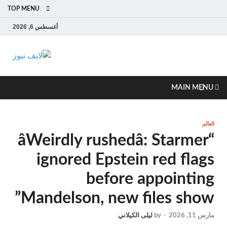
TOP MENU
أغسطس 6, 2026
لايف
آخر الأخبار العاجلة
لحظة بلحظة من
نيوز
العالم العربي
MAIN MENU
والعالم
العالم
“âWeirdly rushedâ: Starmer
ignored Epstein red flags
before appointing
Mandelson, new files show”
مارس 11, 2026
-
by
ليلى الكيلاني