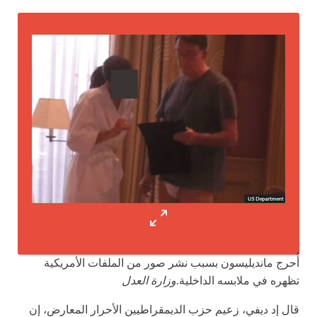
أُحرج مانديليسون بسبب نشر صور من الملفات الأمريكية
تظهره في ملابسه الداخلية.
وزارة العدل
قال إد ديفي، زعيم حزب الديمقراطيين الأحرار المعارض، إن