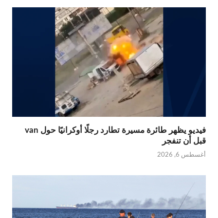
فيديو يظهر طائرة مسيرة تطارد رجلًا أوكرانيًا حول van
قبل أن تنفجر
أغسطس 6, 2026