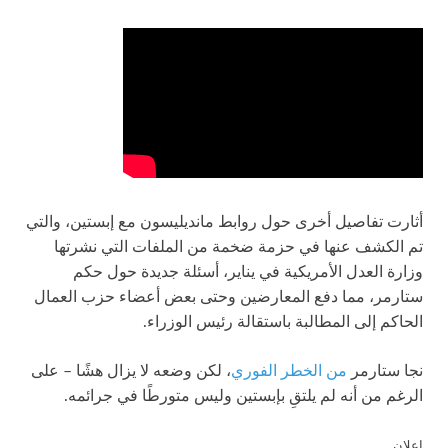
أثارت تفاصيل أخرى حول روابط مانديليسون مع إبستين، والتي
تم الكشف عنها في حزمة ضخمة من الملفات التي نشرتها
وزارة العدل الأمريكية في يناير، أسئلة جديدة حول حكم
ستارمر، مما دفع المعارضين وحتى بعض أعضاء حزب العمال
الحاكم إلى المطالبة باستقالة رئيس الوزراء.
نجا ستارمر
من الخطر الفوري
، لكن وضعه لا يزال هشًا – على
الرغم من أنه لم يلتقِ بإبستين وليس متورطًا في جرائمه.
إعلان