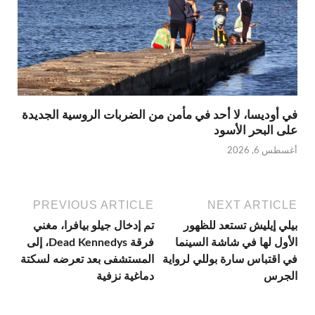
في أوديسا، لا أحد في مأمن من الضربات الروسية الجديدة
على البحر الأسود
أغسطس 6, 2026
PREVIOUS ARTICLE
NEXT ARTICLE
بيلي إيليش تستعد للظهور
تم إدخال جيلو بيافرا، مغني
الأول لها في شاشة السينما
فرقة Dead Kennedys، إلى
في اقتباس سارة بوللي لرواية
المستشفى بعد تعرضه لسكتة
الجرس
دماغية نزفية