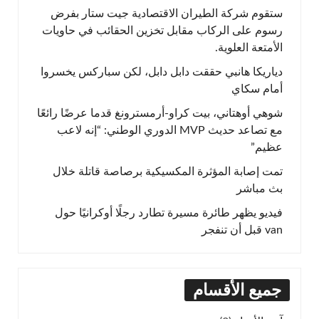
ستقوم شركة الطيران الاقتصادية جيت ستار بفرض
رسوم على الركاب مقابل تخزين الحقائب في حاويات
الأمتعة العلوية.
دياريكا هانبي حققت دابل دابل، لكن سباركس يخسروا
أمام سكاي
شوهي أوهتاني، بيت كراو-أرمسترونغ قدما عرضًا رائعًا
مع تصاعد حديث MVP الدوري الوطني: “إنه لاعب
عظيم”
تمت إصابة المؤثرة المكسيكية برصاصة قاتلة خلال
بث مباشر
فيديو يظهر طائرة مسيرة تطارد رجلًا أوكرانيًا حول
van قبل أن تنفجر
جميع الأقسام