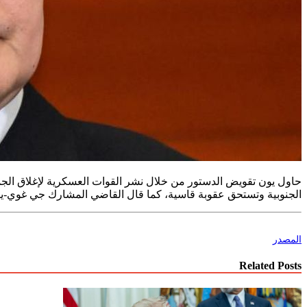
الجنوبية وتستحق عقوبة قاسية، كما قال القاضي المشارك جي غوي-ي
المصدر
Related Posts