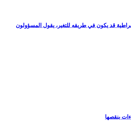
قراطية قد يكون في طريقه للتغير، يقول المسؤولون
اءات بنقصها