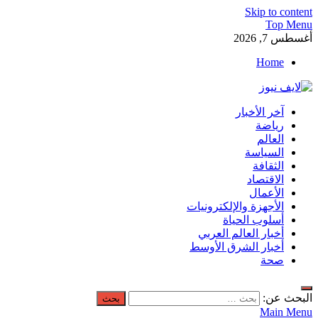
Skip to content
Top Menu
أغسطس 7, 2026
Home
لايف نيوز
آخر الأخبار
آخر الأخبار العاجلة لحظة بلحظة من العالم العربي والعالم
رياضة
العالم
السياسة
الثقافة
الاقتصاد
الأعمال
الأجهزة والإلكترونيات
أسلوب الحياة
أخبار العالم العربي
أخبار الشرق الأوسط
صحة
البحث عن:
Main Menu