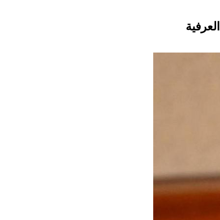
لعرفية