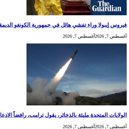
فيروس إيبولا وراء تفشي هائل في جمهورية الكونغو الديم
أغسطس 7, 2026
أغسطس 7, 2026
الولايات المتحدة مليئة بالذخائر، يقول ترامب، رافضاً الادع
أغسطس 7, 2026
أغسطس 7, 2026