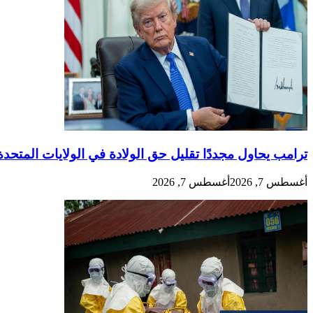
ترامب يحاول مجددًا تقليل حق الولادة في الولايات المتحدة
أغسطس 7, 2026
أغسطس 7, 2026