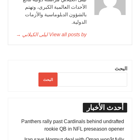
الأحداث العالمية الكبرى، وتهتم
بالشؤون الدبلوماسية والأزمات
الدولية.
View all posts by ليلى الكيلاني →
البحث
البحث
أحدث الأخبار
Panthers rally past Cardinals behind undrafted
rookie QB in NFL preseason opener
Iran says Hormuz deal with Oman wonât fully