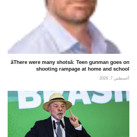
âThere were many shotsâ: Teen gunman goes on
shooting rampage at home and school
أغسطس 7, 2026