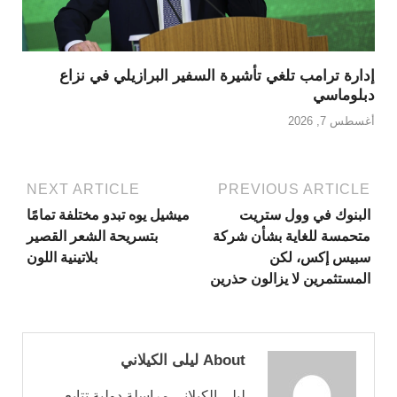
إدارة ترامب تلغي تأشيرة السفير البرازيلي في نزاع
دبلوماسي
أغسطس 7, 2026
NEXT ARTICLE
PREVIOUS ARTICLE
البنوك في وول ستريت
ميشيل يوه تبدو مختلفة تمامًا
متحمسة للغاية بشأن شركة
بتسريحة الشعر القصير
سبيس إكس، لكن
بلاتينية اللون
المستثمرين لا يزالون حذرين
About ليلى الكيلاني
ليلى الكيلاني مراسلة دولية تتابع