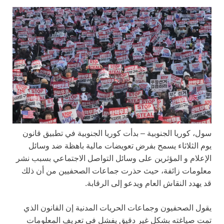
سول، كوريا الجنوبية – بدأت كوريا الجنوبية في تطبيق قانون
يوم الثلاثاء يسمح بفرض تعويضات مالية باهظة ضد وسائل
الإعلام و المؤثرين على وسائل التواصل الاجتماعي بسبب نشر
معلومات زائفة، حيث حذرت جماعات الصحفيين من أن ذلك
قد يهدد النقاش العام ويدعو إلى الرقابة.
يقول الصحفيون وجماعات الحريات المدنية إن القانون الذي
تمت صياغته بشكل غير دقيق يفشل في تعريف المعلومات