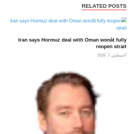
RELATED POSTS
Iran says Hormuz deal with Oman wonât fully
reopen strait
أغسطس 7, 2026