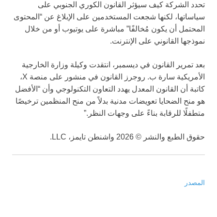
تحدد الشركة كيف سيؤثر القانون الكوري الجنوبي على
سياساتها، لكنها شجعت المستخدمين على الإبلاغ عن “المحتوى
المحتمل أن يكون مُخالفًا” مباشرة على يوتيوب أو من خلال
نموذجها القانوني على الإنترنت.
بعد تمرير القانون في ديسمبر، انتقدت وكيلة وزارة الخارجية
الأمريكية سارة ب. روجرز القانون في منشور على منصة X،
كاتبة أن القانون المعدل يهدد التعاون التكنولوجي وأن “الأفضل
هو منح الضحايا تعويضات مدنية بدلاً من منح المنظمين ترخيصًا
متطفلًا للرقابة بناءً على وجهات النظر.”
حقوق الطبع والنشر © 2026 واشنطن تايمز، LLC.
المصدر