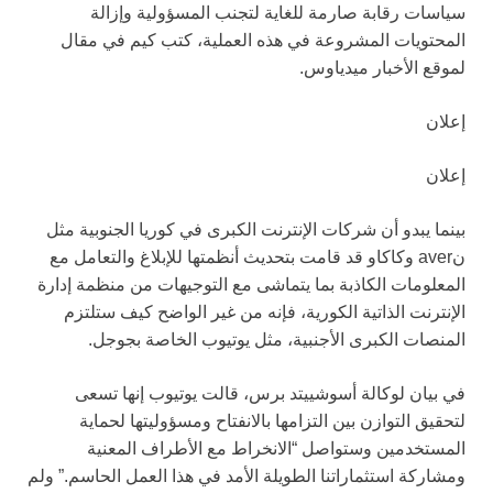
سياسات رقابة صارمة للغاية لتجنب المسؤولية وإزالة
المحتويات المشروعة في هذه العملية، كتب كيم في مقال
لموقع الأخبار ميدياوس.
إعلان
إعلان
بينما يبدو أن شركات الإنترنت الكبرى في كوريا الجنوبية مثل
نaver وكاكاو قد قامت بتحديث أنظمتها للإبلاغ والتعامل مع
المعلومات الكاذبة بما يتماشى مع التوجيهات من منظمة إدارة
الإنترنت الذاتية الكورية، فإنه من غير الواضح كيف ستلتزم
المنصات الكبرى الأجنبية، مثل يوتيوب الخاصة بجوجل.
في بيان لوكالة أسوشييتد برس، قالت يوتيوب إنها تسعى
لتحقيق التوازن بين التزامها بالانفتاح ومسؤوليتها لحماية
المستخدمين وستواصل “الانخراط مع الأطراف المعنية
ومشاركة استثماراتنا الطويلة الأمد في هذا العمل الحاسم.” ولم