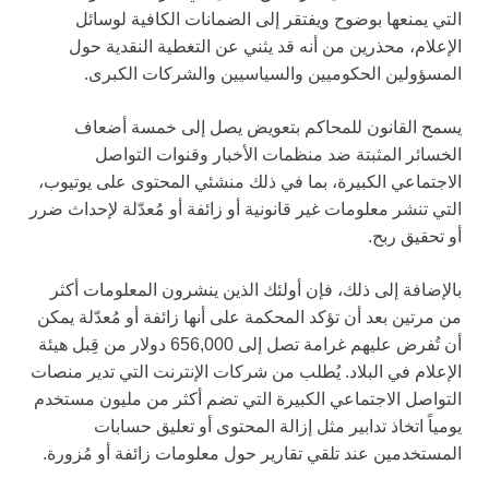
التي يمنعها بوضوح ويفتقر إلى الضمانات الكافية لوسائل
الإعلام، محذرين من أنه قد يثني عن التغطية النقدية حول
المسؤولين الحكوميين والسياسيين والشركات الكبرى.
يسمح القانون للمحاكم بتعويض يصل إلى خمسة أضعاف
الخسائر المثبتة ضد منظمات الأخبار وقنوات التواصل
الاجتماعي الكبيرة، بما في ذلك منشئي المحتوى على يوتيوب،
التي تنشر معلومات غير قانونية أو زائفة أو مُعدّلة لإحداث ضرر
أو تحقيق ربح.
بالإضافة إلى ذلك، فإن أولئك الذين ينشرون المعلومات أكثر
من مرتين بعد أن تؤكد المحكمة على أنها زائفة أو مُعدّلة يمكن
أن تُفرض عليهم غرامة تصل إلى 656,000 دولار من قِبل هيئة
الإعلام في البلاد. يُطلب من شركات الإنترنت التي تدير منصات
التواصل الاجتماعي الكبيرة التي تضم أكثر من مليون مستخدم
يومياً اتخاذ تدابير مثل إزالة المحتوى أو تعليق حسابات
المستخدمين عند تلقي تقارير حول معلومات زائفة أو مُزورة.