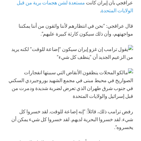
عراقجي بأن إيران كانت
مستعدة لشن هجمات برية من قبل
الولايات المتحدة
.
قال عراقجي: “نحن في انتظارهم لأننا واثقون من أننا يمكننا
مواجهتهم، وأن ذلك سيكون كارثة كبيرة عليهم”.
رفض ترامب ذلك، قائلاً: “إنه إضاعة للوقت. لقد خسروا كل
شيء. لقد خسروا البحرية لديهم. لقد خسروا كل شيء يمكن أن
يخسروه”.