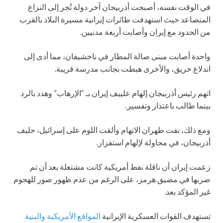
في الوقت نفسه، أصبحت أذربيجان آخر دولة تُجر إلى النزاع
المتصاعد حيث استهدفت طائرات إيرانية مسيرة البلاد بالقرب
من الحدود مع إيران وأصابت أربعة مدنيين.
واحدة أصابت مبنى صالة المطار في ناخشيفان، مما أدى إلى
اندلاع حريق، والأخرى هبطت بجانب مدرسة قريبة.
اتهم رئيس أذربيجان إلهام علييف إيران بـ “الإرهاب” وهدد بالرد
بينما طالب باعتذار وتفسير.
ومع ذلك، نفت طهران الاتهام وألقت اللوم على إسرائيل، حليف
أذربيجان، في محاولة لإلهام استفزاز.
زعمت إيران أن ناقلة نفط أمريكية كانت مشتعلة بعد أن تم
ضربها في مضيق هرمز، على الرغم من عدم ظهور صور للهجوم
غير المؤكد بعد.
تستهدف القوات العسكرية الإيرانية
المواقع الأمريكية والبنية