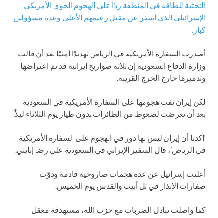
التحتية للطاقة في المنطقة ردًا على الهجوم الجوي الأمريكي
الإسرائيلي الذي أسفر عن مقتل زعيمهم الأعلى وعدة مسؤولين
كبار.
أصدرت السفارة الأمريكية في الرياض تهديدًا أمنيًا بعد أن قالت
وزارة الدفاع السعودية إن ثلاثة صواريخ إيرانية قد تم اعتراضها
وتدميرها خارج الخرج القريبة.
لكن إيران نفت هجومها على السفارة الأمريكية في السعودية
بعد أن تعرضت لضغوط من الطائرات بدون طيار يوم الثلاثاء ليلاً.
‘أكدنا أن إيران ليس لها دور في الهجوم على السفارة الأمريكية
في الرياض’، قال السفير الإيراني في السعودية علي رضا إنايتي.
أعلنت إسرائيل عن عدة هجمات صاروخية قادمة ودوّت
صفارات الإنذار في تل أبيب والقدس يوم الخميس.
كما واصلت تبادل الضربات مع حزب الله، مستهدفة معقل