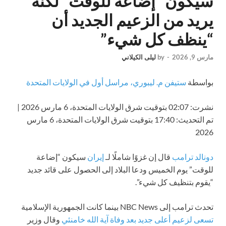
سيكون “إضاعة للوقت” لكنه
يريد من الزعيم الجديد أن
“ينظف كل شيء”
مارس 9, 2026
-
by
ليلى الكيلاني
بواسطة
ستيفن م. ليبوري، مراسل أول في الولايات المتحدة
نشرت:
02:07 بتوقيت شرق الولايات المتحدة، 6 مارس 2026
|
تم التحديث:
17:40 بتوقيت شرق الولايات المتحدة، 6 مارس
2026
دونالد ترامب
قال إن غزوًا شاملًا لـ
إيران
سيكون “إضاعة
للوقت” يوم الخميس ودعا البلاد إلى الحصول على قائد جديد
“يقوم بتنظيف كل شيء”.
تحدث ترامب إلى NBC News بينما كانت الجمهورية الإسلامية
تسعى لزعيم أعلى جديد بعد وفاة آية الله خامنئي
وقال وزير