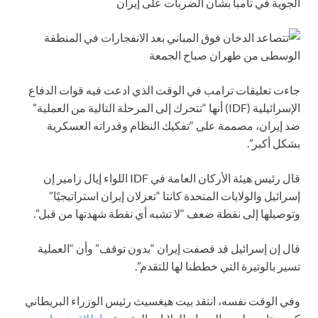
جاءت تعليقات ترامب في الوقت الذي ادعت فيه قوات الدفاع
الإسرائيلية (IDF) أنها “تتحرك إلى المرحلة التالية من العملية”
ضد إيران، مصممة على “تفكيك النظام وقدراته العسكرية
بشكل أكبر”.
قال رئيس هيئة الأركان العامة في IDF اللواء إيال زامير إن
إسرائيل والولايات المتحدة كانتا “تعزلان إيران استراتيجيًا”
وتوصيلها إلى نقطة ضعف “لا تشبه أي نقطة شهدتها من قبل”.
قال إن إسرائيل قد قصفت إيران “بدون توقف” وأن “العملية
تسير بالوتيرة التي خططنا لها للتقدم”.
وفي الوقت نفسه، انتقد بيت هيغسيث رئيس الوزراء البريطاني