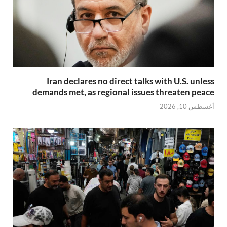
Iran declares no direct talks with U.S. unless
demands met, as regional issues threaten peace
أغسطس 10, 2026