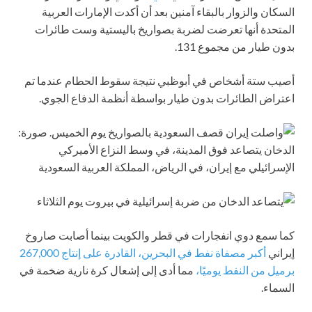
السكان والزوار بالبقاء آمنين بعد أن أكدت الإمارات العربية
المتحدة أنها تعرضت لضربة بصواريخ باليستية وست طائرات
بدون طيار من مجموع 131.
أصيب ستة أشخاص في أبوظبي نتيجة سقوط الحطام عندما تم
اعتراض الطائرات بدون طيار بواسطة أنظمة الدفاع الجوي.
كما سمع دوي انفجارات في قطر والكويت بينما أصابت صاروخ
إيراني
أكبر مصفاة نفط في البحرين، القادرة على إنتاج 267,000
برميل من النفط يوميًا،
مما أدى إلى إشعال كرة نارية ضخمة في
السماء.