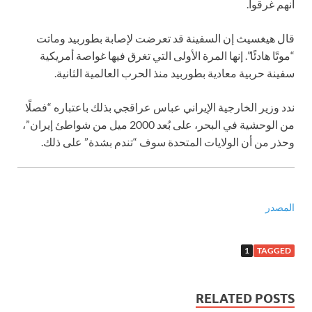
أنهم غرقوا.
قال هيغسيث إن السفينة قد تعرضت لإصابة بطوربيد وماتت
“موتًا هادئًا”. إنها المرة الأولى التي تغرق فيها غواصة أمريكية
سفينة حربية معادية بطوربيد منذ الحرب العالمية الثانية.
ندد وزير الخارجية الإيراني عباس عراقجي بذلك باعتباره “فصلًا
من الوحشية في البحر، على بُعد 2000 ميل من شواطئ إيران”،
وحذر من أن الولايات المتحدة سوف “تندم بشدة” على ذلك.
المصدر
1
TAGGED
RELATED POSTS