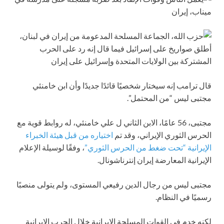
قال ترامب إنه سيختار شخصيًا قائدًا جديدًا وأن ابن خامنئي
مجتبى ليس “من المحتمل”.
مجتبى، 56 عامًا، الابن الثاني ل علي خامنئي، له روابط قوية مع
الحرس الثوري الإيراني، وقد تم
اختياره من قبل هيئة الخبراء
الإيرانية “تحت ضغط من الحرس الثوري”
، وفقًا لوسيلة الإعلام
الإيرانية المعارضة إيران إنترناشونال.
مجتبى ليس من رجال الدين رفيعي المستوى، ولم يتولى منصبًا
رسميًا في النظام.
لكنه خدم في القوات المسلحة الإيرانية خلال الحرب الإيرانية