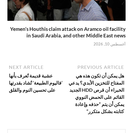
Yemen’s Houthis claim attack on Aramco oil facility
in Saudi Arabia, and other Middle East news
أغسطس 10, 2026
NEXT ARTICLE
PREVIOUS ARTICLE
هل يمكن أن تكون هذه هي
عشبة قديمة تُعرف بأنها
المفتاح للتخزين الأبدي؟ يدعي
‘فاليوم الطبيعة’ تُشاد بقدرتها
الخبراء أن قرص HDD الجديد
على تحسين النوم والقلق
القائم على الحمض النووي
يمكن أن يتم “حذفه وإعادة
كتابته بشكل متكرر”