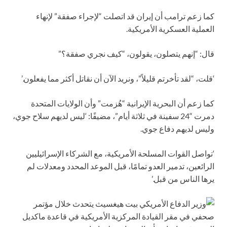
كما زعم ترامب أن إيران قد اتصلت “لإجراء صفقة” لإنهاء
العملية العسكرية الأمريكية.
قال: “إنهم يتصلون، يقولون، “كيف نجري صفقة؟”
‘قلت، “لقد تأخرتم قليلاً”، ونريد الآن أن نقاتل أكثر مما يفعلون.’
كما زعم أن البحرية الإيرانية “هُزمت” وأن الولايات المتحدة
دمرت “24 سفينة في ثلاثة أيام”، مضيفًا: ‘ليس لديهم سلاح جوي،
وليس لديهم دفاع جوي.
‘تواصل القوات المسلحة الأمريكية، مع الشركاء الإسرائيليين
الرائعين، تدمير العدو تمامًا، قبل الموعد المحدد ومعدلات لم
يرها الناس من قبل.’