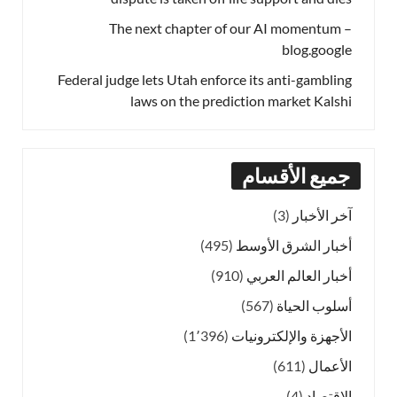
The next chapter of our AI momentum –
blog.google
Federal judge lets Utah enforce its anti-gambling
laws on the prediction market Kalshi
جميع الأقسام
آخر الأخبار
(3)
أخبار الشرق الأوسط
(495)
أخبار العالم العربي
(910)
أسلوب الحياة
(567)
الأجهزة والإلكترونيات
(1٬396)
الأعمال
(611)
الاقتصاد
(4)