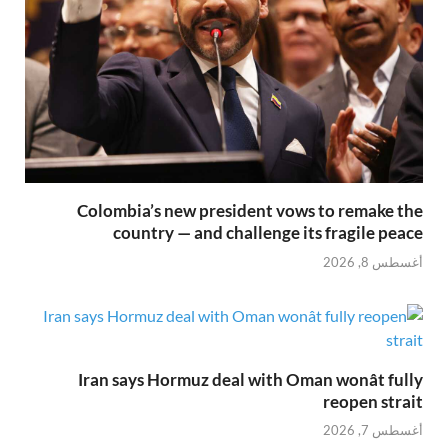
Colombia’s new president vows to remake the
country — and challenge its fragile peace
أغسطس 8, 2026
Iran says Hormuz deal with Oman wonât fully
reopen strait
أغسطس 7, 2026