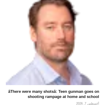
âThere were many shotsâ: Teen gunman goes on
shooting rampage at home and school
أغسطس 7, 2026