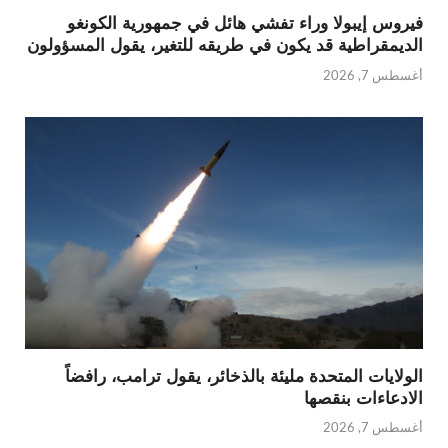
فيروس إيبولا وراء تفشي هائل في جمهورية الكونغو
الديمقراطية قد يكون في طريقه للتغير، يقول المسؤولون
أغسطس 7, 2026
الولايات المتحدة مليئة بالذخائر، يقول ترامب، رافضاً
الادعاءات بنقصها
أغسطس 7, 2026