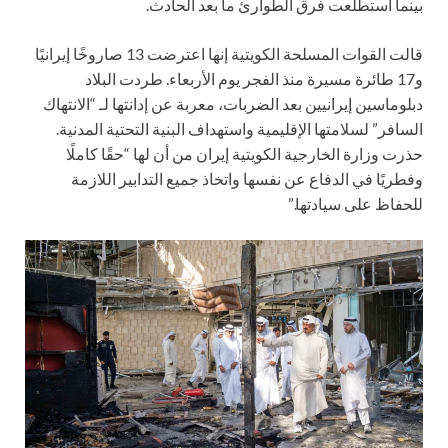
بينما استطلعت فرق الطوارئ ما بعد الحادث.
قالت القوات المسلحة الكويتية إنها اعترضت 13 صاروخًا إيرانيًا
و17 طائرة مسيرة منذ الفجر يوم الأربعاء. طردت البلاد
دبلوماسين إيرانيين بعد الضربات، معربة عن إدانتها لـ “الانتهاك
السافر” لسلامتها الإقليمية واستهداف البنية التحتية المدنية.
حذرت وزارة الخارجية الكويتية إيران من أن لها “حقًا كاملًا
وفطريًا في الدفاع عن نفسها واتخاذ جميع التدابير اللازمة
للحفاظ على سيادتها.”