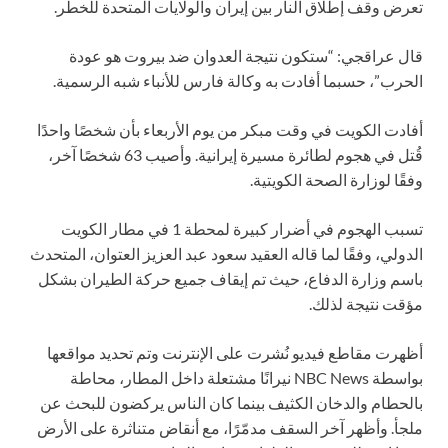
تعرض وقف إطلاق النار بين إيران والولايات المتحدة للخطر.
قال عراقجي: “ستكون نتيجة العدوان ضد بيروت هو عودة
الحرب”، حسبما أفادت به وكالة فارس للأنباء شبه الرسمية.
أفادت الكويت في وقت مبكر من يوم الأربعاء بأن شخصًا واحدًا
قُتل في هجوم لطائرة مسيرة إيرانية. وأصيب 63 شخصًا آخر،
وفقًا لوزارة الصحة الكويتية.
تسبب الهجوم في أضرار كبيرة لمحطة 1 في مطار الكويت
الدولي، وفقًا لما قاله العقيد سعود عبد العزيز العتوان، المتحدث
باسم وزارة الدفاع، حيث تم إيقاف جميع حركة الطيران بشكل
مؤقت نتيجة لذلك.
أظهرت مقاطع فيديو نُشرت على الإنترنت وتم تحديد مواقعها
بواسطة NBC News نيرانًا مشتعلة داخل المطار، محاطة
بالحطام والدخان الكثيف بينما كان الناس يركضون للبحث عن
ملجأ. وأظهر آخر السقف مدمّرًا، مع أنقاض متناثرة على الأرض