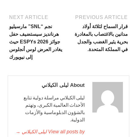
NEXT ARTICLE
PREVIOUS ARTICLE
قرار السماح لثلاثة أولاد
نجم “SNL” مارسيليو
مدانين بالاغتصاب بالمغادرة
هرنانديز سيستضيف حفل
بحرية يثير الغضب والجدل
جوائز ESPYs 2026 حيث
في المملكة المتحدة.
يغادر العرض لوس أنجلوس
إلى نيويورك
About ليلى الكيلاني
ليلى الكيلاني مراسلة دولية تتابع
الأحداث العالمية الكبرى، وتهتم
بالشؤون الدبلوماسية والأزمات
الدولية.
View all posts by ليلى الكيلاني →