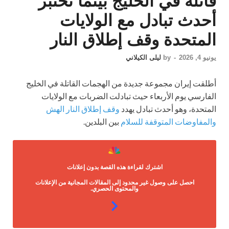
قاتلة في الخليج بينما تختبر
أحدث تبادل مع الولايات
المتحدة وقف إطلاق النار
يونيو 4, 2026
-
by
ليلى الكيلاني
أطلقت إيران مجموعة جديدة من الهجمات القاتلة في الخليج
الفارسي يوم الأربعاء حيث تبادلت الضربات مع الولايات
المتحدة، وهو أحدث تبادل يهدد
وقف إطلاق النار الهش
والمفاوضات المتوقفة للسلام
بين البلدين.
اشترك لقراءة هذه القصة بدون إعلانات
احصل على وصول غير محدود إلى المقالات المجانية من الإعلانات
والمحتوى الحصري.