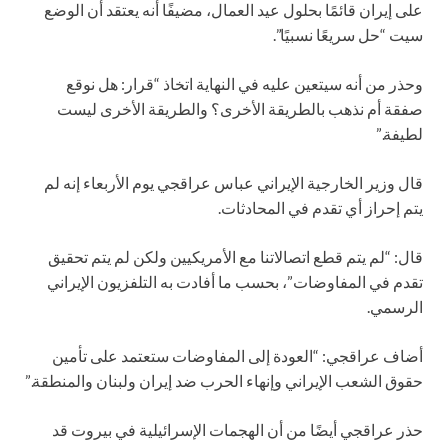
على إيران قائمًا بحلول عيد العمال، مضيفًا أنه يعتقد أن الوضع
سيت “حل سريعًا نسبيًا”.
وحذر من أنه سيتعين عليه في النهاية اتخاذ “قرار: هل نوقع
صفقة أم نذهب بالطريقة الأخرى؟ والطريقة الأخرى ليست
لطيفة.”
قال وزير الخارجية الإيراني عباس عراقجي يوم الأربعاء إنه لم
يتم إحراز أي تقدم في المحادثات.
قال: “لم يتم قطع اتصالاتنا مع الأمريكيين ولكن لم يتم تحقيق
تقدم في المفاوضات”، بحسب ما أفادت به التلفزيون الإيراني
الرسمي.
أضاف عراقجي: “العودة إلى المفاوضات ستعتمد على تأمين
حقوق الشعب الإيراني وإنهاء الحرب ضد إيران ولبنان والمنطقة.”
حذر عراقجي أيضًا من أن الهجمات الإسرائيلية في بيروت قد