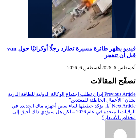
فيديو يظهر طائرة مسيرة تطارد رجلًا أوكرانيًا حول van
قبل أن تنفجر
أغسطس 6, 2026
أغسطس 6, 2026
تصفّح المقالات
Previous Article
إيران تطلب اجتماع الوكالة الدولية للطاقة الذرية
بشأن “الأعمال الخاطئة للمعتدين”
Next Article
أبل تؤكد خططها لبناء بعض أجهزة ماك الجديدة في
الولايات المتحدة في عام 2026 – لكن هل سيؤدي ذلك أخيرًا إلى
انخفاض الأسعار؟