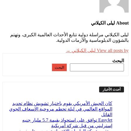
About ليلى الكيلاني
ليلى الكيلاني مراسلة دولية تتابع الأحداث العالمية الكبرى، وتهتم
بالشؤون الدبلوماسية والأزمات الدولية.
View all posts by ليلى الكيلاني →
البحث
البحث
أحدث الأخبار
كان الجيش الأمريكي يقوم باختبار تشويش نظام تحديد
المواقع العالمي في ليلة تحطم مروحية الإسعاف الجوي
القاتل
EasyJet توافق على استحواذ بقيمة 5.7 مليار جنيه
إسترليني من قبل شركة أمريكية