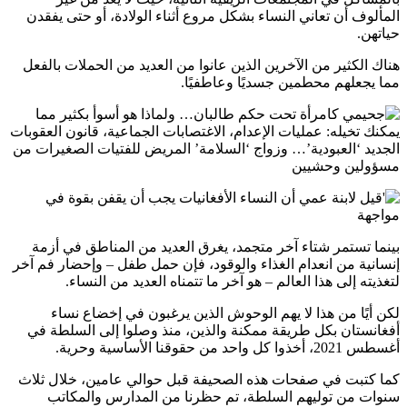
المألوف أن تعاني النساء بشكل مروع أثناء الولادة، أو حتى يفقدن
حياتهن.
هناك الكثير من الآخرين الذين عانوا من العديد من الحملات بالفعل
مما يجعلهم محطمين جسديًا وعاطفيًا.
بينما تستمر شتاء آخر متجمد، يغرق العديد من المناطق في أزمة
إنسانية من انعدام الغذاء والوقود، فإن حمل طفل – وإحضار فم آخر
لتغذيته إلى هذا العالم – هو آخر ما تتمناه العديد من النساء.
لكن أيًا من هذا لا يهم الوحوش الذين يرغبون في إخضاع نساء
أفغانستان بكل طريقة ممكنة والذين، منذ وصلوا إلى السلطة في
أغسطس 2021، أخذوا كل واحد من حقوقنا الأساسية وحرية.
كما كتبت في صفحات هذه الصحيفة قبل حوالي عامين، خلال ثلاث
سنوات من توليهم السلطة، تم حظرنا من المدارس والمكاتب