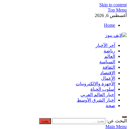
Skip to content
Top Menu
أغسطس 6, 2026
Home
لايف نيوز
آخر الأخبار
آخر الأخبار العاجلة لحظة بلحظة من العالم العربي والعالم
رياضة
العالم
السياسة
الثقافة
الاقتصاد
الأعمال
الأجهزة والإلكترونيات
أسلوب الحياة
أخبار العالم العربي
أخبار الشرق الأوسط
صحة
البحث عن:
Main Menu