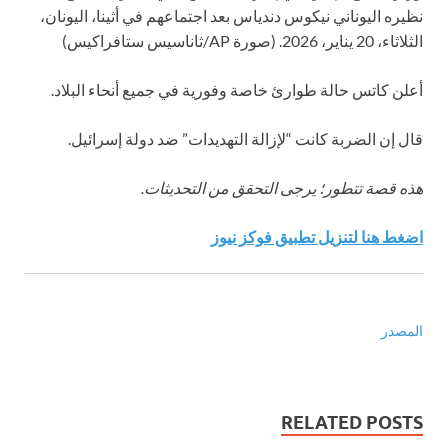
نظيره اليوناني نيكوس دندياس بعد اجتماعهم في أثينا، اليونان،
الثلاثاء، 20 يناير، 2026.
(صورة AP/ثاناسيس ستافراكيس)
أعلن كاتس حالة طوارئ خاصة وفورية في جميع أنحاء البلاد.
قال إن الضربة كانت “لإزالة التهديدات” ضد دولة إسرائيل.
هذه قصة تتطور؛ يرجى التحقق من التحديثات.
اضغط هنا لتنزيل تطبيق فوكز نيوز
المصدر
RELATED POSTS