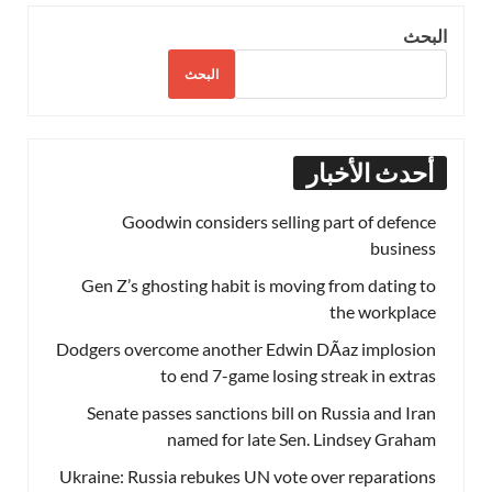
البحث
البحث
أحدث الأخبار
Goodwin considers selling part of defence
business
Gen Z’s ghosting habit is moving from dating to
the workplace
Dodgers overcome another Edwin DÃ­az implosion
to end 7-game losing streak in extras
Senate passes sanctions bill on Russia and Iran
named for late Sen. Lindsey Graham
Ukraine: Russia rebukes UN vote over reparations