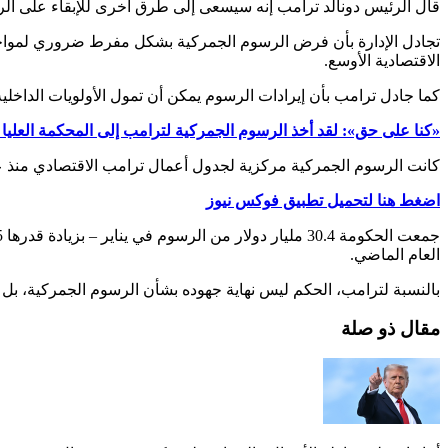
قال الرئيس دونالد ترامب إنه سيسعى إلى طرق أخرى للإبقاء على ال
تجادل الإدارة بأن فرض الرسوم الجمركية بشكل مفرط ضروري لمواجهة 
الاقتصادية الأوسع.
كما جادل ترامب بأن إيرادات الرسوم يمكن أن تمول الأولويات الداخلية
«كنا على حق»: لقد أخذ الرسوم الجمركية لترامب إلى المحكمة العليا 
كانت الرسوم الجمركية مركزية لجدول أعمال ترامب الاقتصادي منذ عودت
اضغط هنا لتحميل تطبيق فوكس نيوز
العام الماضي.
بالنسبة لترامب، الحكم ليس نهاية جهوده بشأن الرسوم الجمركية، بل بد
مقال ذو صلة