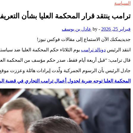
السياسة
ترامب ينتقد قرار المحكمة العليا بشأن التعريف
فبراير 25, 2026
-
by
عادل بن يوسف
جديد
يمكنك الآن الاستماع إلى مقالات فوكس نيوز!
انتقد الرئيس
دونالد ترامب
يوم الثلاثاء حكم المحكمة العليا ضد سياسته 
قال ترامب: “قبل أربعة أيام فقط، صدر حكم مؤسف من المحكمة العليا
جادل الرئيس بأن الرسوم الجمركية ولّدت إيرادات هائلة وعززت موقع الب
المحكمة العليا توجه ضربة لجدول أعمال ترامب التجاري في قضية الر