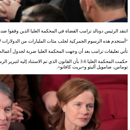
انتقد الرئيس دونالد ترامب القضاة في المحكمة العليا الذين وقفوا 
“أستخدم هذه الرسوم الجمركية لجلب مئات المليارات من الدولارات لإبرا
تأتي تعليقات ترامب بعد أن وجهت المحكمة العليا ضربة لجدول أعماله 
حكمت المحكمة العليا 6-3 بأن القانون الذي تم ا
توماس، صامويل أليتو و«بريت كافانو».