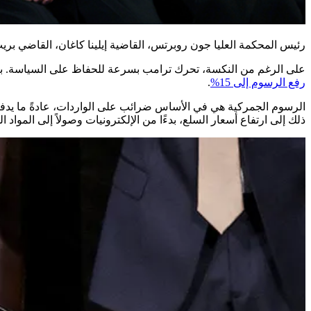
رئيس المحكمة العليا جون روبرتس، القاضية إيلينا كاغان، القاضي بريت كافانو
على الرغم من النكسة، تحرك ترامب بسرعة للحفاظ على السياسة. بعد الحكم مباشرة، أعلن عن فرض رسوم جمركي
رفع الرسوم إلى 15%
.
الرسوم الجمركية هي في الأساس ضرائب على الواردات، عادةً ما يدفعها
ذلك إلى ارتفاع أسعار السلع، بدءًا من الإلكترونيات وصولاً إلى المواد ال