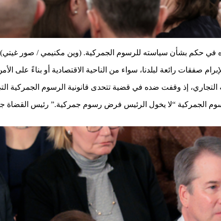
ضده في حكم بشأن سياسته للرسوم الجمركية.
(وين مكنيمي / صور غيتي)
م صفقات رائعة لبلدنا، سواء من الناحية الاقتصادية أو بناءً على الأم
التجاري، إذ وقفت ضده في قضية تتحدى قانونية الرسوم الجمركية التي 
لاستناد إليه لتبرير الرسوم الجمركية “لا يخول الرئيس فرض رسوم جمركية.” رئ