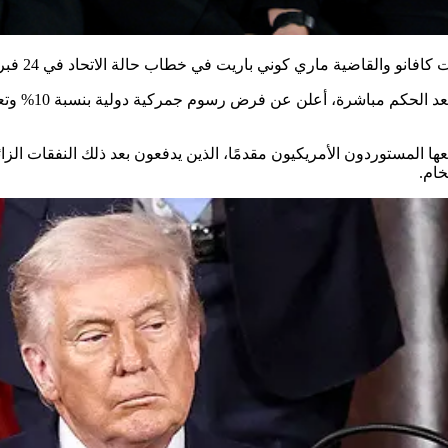
 والقاضية ماري كوني باريت في خطاب حالة الاتحاد في 24 فبراير 2026.
ة دولية بنسبة 10% وتعهد بمتابعة سبل قانونية بديلة للإبقاء على الرسوم. وفي اليوم التالي،
 المستوردون الأمريكيون مقدمًا، الذين يدفعون بعد ذلك النفقات الزائ
خام.