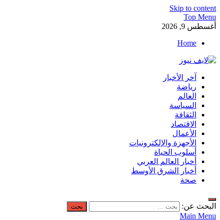
Skip to content
Top Menu
أغسطس 9, 2026
Home
لايف نيوز
آخر الأخبار
آخر الأخبار العاجلة لحظة بلحظة من العالم العربي والعالم
رياضة
العالم
السياسة
الثقافة
الاقتصاد
الأعمال
الأجهزة والإلكترونيات
أسلوب الحياة
أخبار العالم العربي
أخبار الشرق الأوسط
صحة
البحث عن:
Main Menu