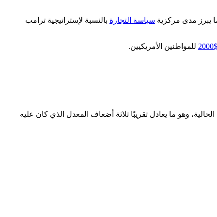
ا يبرز مدى مركزية
سياسة التجارة
بالنسبة لإستراتيجية ترامب
$200
للمواطنين الأمريكيين.
ام السابق – و124 مليار دولار حتى الآن خلال السنة المالية الحالية، وهو ما يعادل تقريبًا ثلاثة أضعاف المعدل الذي كان عليه