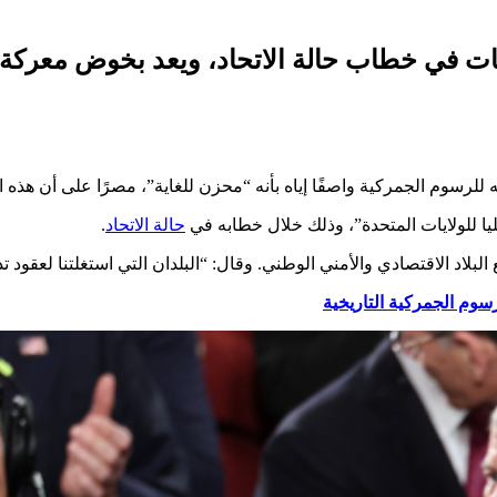
ات في خطاب حالة الاتحاد، ويعد بخوض معركة قانو
للرسوم الجمركية واصفًا إياه بأنه “محزن للغاية”، مصرًا على أن هذه التد
 للولايات المتحدة”، وذلك خلال خطابه في
حالة الاتحاد
.
لاد الاقتصادي والأمني الوطني. وقال: “البلدان التي استغلتنا لعقود تدف
سوم الجمركية التاريخية