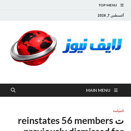
TOP MENU
أغسطس 7, 2026
لايف نيوز
آخر الأخبار العاجلة لحظة بلحظة من العالم العربي والعالم
MAIN MENU
السياسة
ت reinstates 56 members