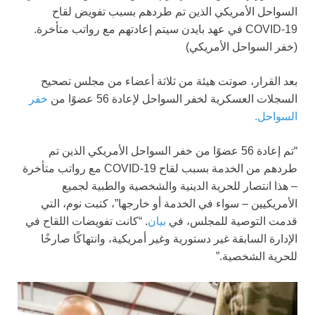
السواحل الأمريكي الذين تم طردهم بسبب تفويض لقاح
COVID-19 في عهد بايدن سيتم إعادتهم مع رواتب متأخرة.
(خفر السواحل الأمريكي)
بعد القرار، صوتت هيئة من ثلاثة أعضاء من مجلس تصحيح
السجلات العسكرية لخفر السواحل لإعادة 56 عضوًا من
خفر
السواحل.
“تم إعادة 56 عضوًا من خفر السواحل الأمريكي الذين تم
طردهم من الخدمة بسبب لقاح COVID-19 مع رواتب متأخرة
– هذا انتصار للحرية الدينية والشخصية والطبية لجميع
الأمريكيين – سواء في الخدمة أو خارجها”، كتبت نوم، التي
قدمت التوصية للمجلس، في
بيان
. “كانت تفويضات اللقاح في
الإدارة السابقة غير دستورية وغير أمريكية، وانتهاكًا صارخًا
للحرية الشخصية.”