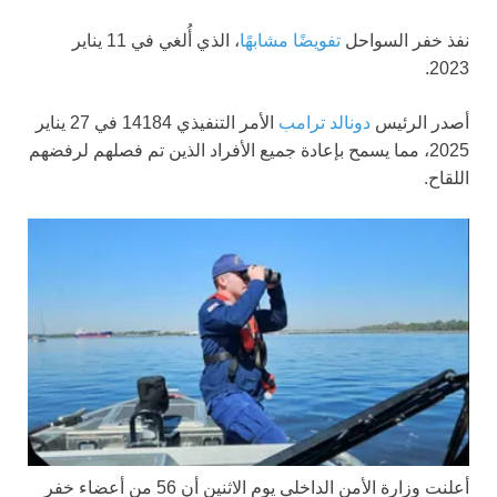
نفذ خفر السواحل
تفويضًا مشابهًا
، الذي أُلغي في 11 يناير
2023.
أصدر الرئيس
دونالد ترامب
الأمر التنفيذي 14184 في 27 يناير
2025، مما يسمح بإعادة جميع الأفراد الذين تم فصلهم لرفضهم
اللقاح.
أعلنت وزارة الأمن الداخلي يوم الاثنين أن 56 من أعضاء خفر