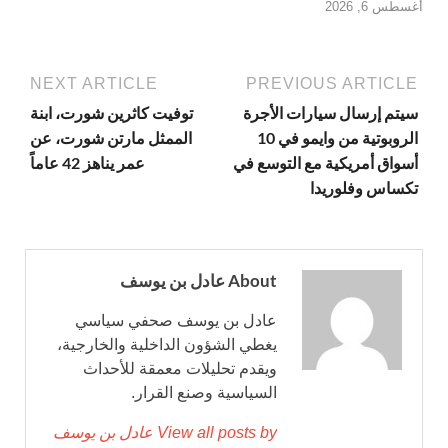
أغسطس 6, 2026
NEXT ARTICLE
PREVIOUS ARTICLE
سيتم إرسال سيارات الأجرة
توفيت كاثرين شورت، ابنة
الروبوتية من وايمو في 10
الممثل مارتن شورت، عن
أسواق أمريكية مع التوسع في
عمر يناهز 42 عاماً
تكساس وفلوريدا
About عادل بن يوسف
عادل بن يوسف صحفي سياسي
يغطي الشؤون الداخلية والخارجية،
ويقدم تحليلات معمقة للأحداث
السياسية وصنع القرار.
View all posts by عادل بن يوسف