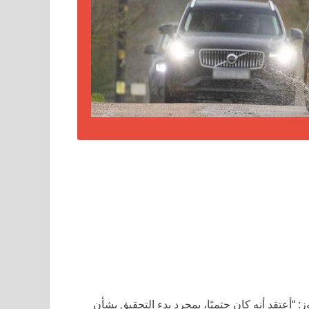
: “أعتقد أنه كان حتميًا، بمجرد بدء التحقيق بشأن