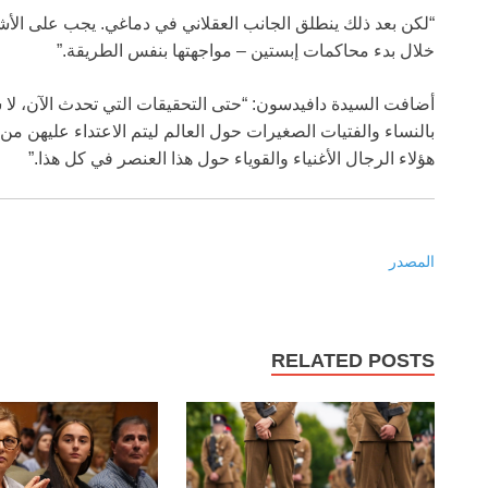
“لكن بعد ذلك ينطلق الجانب العقلاني في دماغي. يجب على الأش
خلال بدء محاكمات إبستين – مواجهتها بنفس الطريقة.”
أضافت السيدة دافيدسون: “حتى التحقيقات التي تحدث الآن، ل
بالنساء والفتيات الصغيرات حول العالم ليتم الاعتداء عليهن من 
هؤلاء الرجال الأغنياء والقوياء حول هذا العنصر في كل هذا.”
المصدر
RELATED POSTS