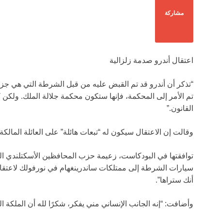
مشاركة
اعتقال أندرو صدمة زلزالية
“تذكر أن أندرو قد تم القبض عليه من قبل الشرطة التي هي جز
تم الأمر إلى المحكمة، فإنها ستكون محكمة جلالة الملك. ولكن 
القانون.”
وقالت إن الاعتقال سيكون له “تبعات هائلة” على العائلة المالكة.
توافقتها في البودكاست، زعيمة حزب المحافظين الأسكتلندي ا
سيارات الشرطة إلى ممتلكات ساندرينغهام في نورفولك لاعتقال م
أنك ستراها”.
وأضافت: “إنه الجانب الإنساني مني يفكر، شكرًا لله أن الملكة ا