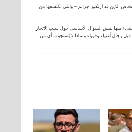
خاص الذين قد ارتكبوا جرائم – والتي نكتشفها من
ا شيء منها يمس السؤال الأساسي حول سبب الاتجار
قبل رجال أغنياء وقوياء ولماذا لا يُستجوب أي من