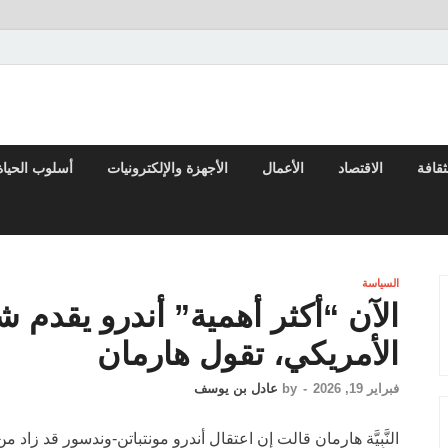
لعربي والعالم
ثقافة
الاقتصاد
الأعمال
الأجهزة والإلكترونيات
أسلوب الحياة
السياسة
الآن “أكثر أهمية” أندرو يقدم 
الأمريكي، تقول هارمان
فبراير 19, 2026
-
by
عادل بن يوسف
النَّبِيَّة هارمان قالت إن اعتقال أندرو مونتباتن-وندسور قد زاد 