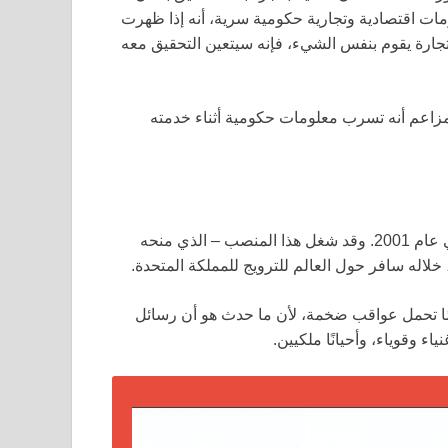
ومات اقتصادية وتجارية حكومية سرية، أنه إذا ظهرت
لتجارة يقوم بنفس الشيء، فإنه سيتعين التحقيق معه
مزاعم أنه تسرب معلومات حكومية أثناء خدمته
تم تعيين مونتباتن-وندسور من قبل الحكومة كرسول للتجارة في عام 2001. وقد شغل هذا المنصب – الذي منحه
خلاله سافر حول العالم للترويج للمملكة المتحدة.
مًا تحمل عواقب ضخمة، لأن ما حدث هو أن رسائل
 وقوياء، وأحيانًا ملكيين.