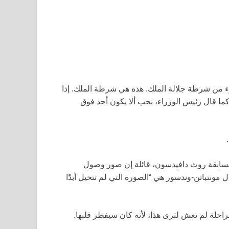
ء من شرطة جلالة الملك. هذه هي شرطة الملك. إذا
كما قال رئيس الوزراء، يجب ألا يكون أحد فوق
لسابقة روث دافيدسون، قائلة إن صور وصول
ونتباتن-وندسور هي “الصورة التي لم تتخيل أبدًا
لراحلة لم تعش لترى هذا، لأنه كان سيفطر قلبها.