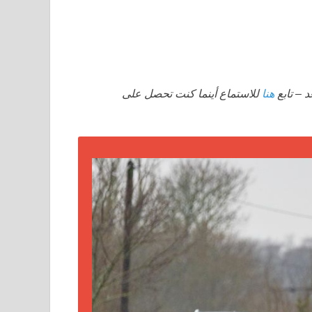
د – تابع
هنا
للاستماع أينما كنت تحصل على