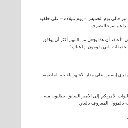
ميز فالي يوم الخميس – يوم ميلاده – على خلفية
 مزاعم سوء التصرف.
ارriet هارمان: “أعتقد أن هذا يجعل من المهم أكثر أن يوافق
تحقيقات التي يقومون بها هناك.”
ري إبستين على مدار الأشهر القليلة الماضية،
اب الأمريكي إلى الأمير السابق، يطلبون منه
 بالموَول المعروف بالعار.