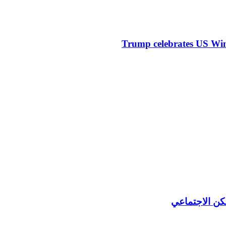
Trump celebrates US Win
كن الاجتماعي