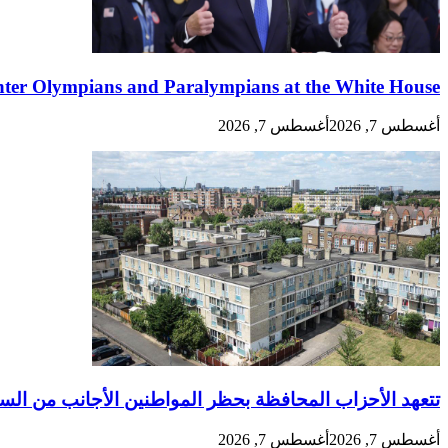
ter Olympians and Paralympians at the White House
أغسطس 7, 2026
أغسطس 7, 2026
تتعهد الأحزاب المحافظة بحظر المواطنين الأجانب من الس
أغسطس 7, 2026
أغسطس 7, 2026