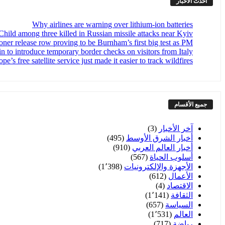
أحدث الأخبار
Why airlines are warning over lithium-ion batteries
Child among three killed in Russian missile attacks near Kyiv
oner release row proving to be Burnham’s first big test as PM
n to introduce temporary border checks on visitors from Italy
pe’s free satellite service just made it easier to track wildfires
جميع الأقسام
آخر الأخبار
(3)
أخبار الشرق الأوسط
(495)
أخبار العالم العربي
(910)
أسلوب الحياة
(567)
الأجهزة والإلكترونيات
(1٬398)
الأعمال
(612)
الاقتصاد
(4)
الثقافة
(1٬141)
السياسة
(657)
العالم
(1٬531)
رياضة
(717)