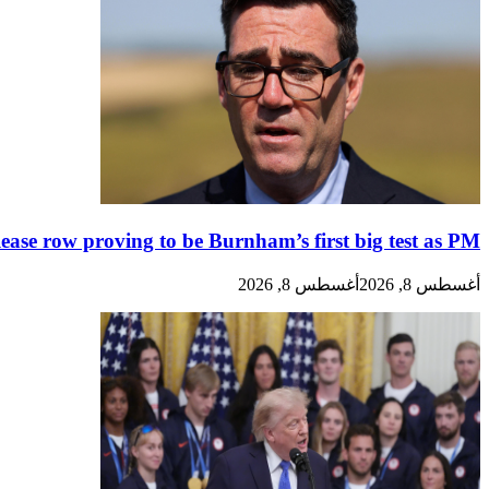
lease row proving to be Burnham’s first big test as PM
أغسطس 8, 2026
أغسطس 8, 2026