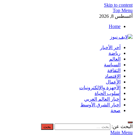
Skip to content
Top Menu
أغسطس 8, 2026
Home
لايف نيوز
آخر الأخبار
آخر الأخبار العاجلة لحظة بلحظة من العالم العربي والعالم
رياضة
العالم
السياسة
الثقافة
الاقتصاد
الأعمال
الأجهزة والإلكترونيات
أسلوب الحياة
أخبار العالم العربي
أخبار الشرق الأوسط
صحة
البحث عن:
Main Menu