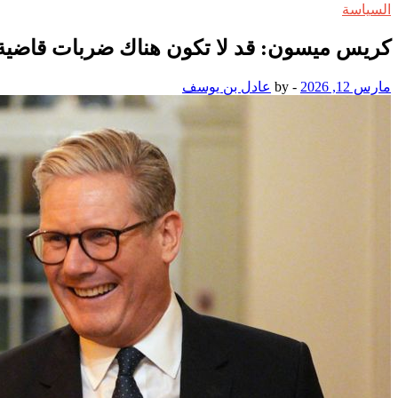
السياسة
كريس ميسون: قد لا تكون هناك ضربات قاضية م
مارس 12, 2026
-
by
عادل بن يوسف