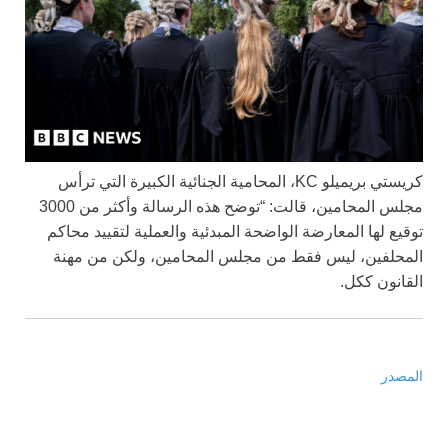
كريستي بريميلو KC، المحامية الجنائية الكبيرة التي ترأس
مجلس المحامين، قالت: “توضح هذه الرسالة وأكثر من 3000
توقيع لها المعارضة الواضحة المبدئية والعملية لتقييد محاكم
المحلفين، ليس فقط من مجلس المحامين، ولكن من مهنة
القانون ككل.
المصدر