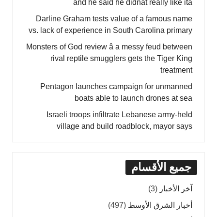
and he said he didnât really like itâ
Darline Graham tests value of a famous name
vs. lack of experience in South Carolina primary
Monsters of God review â a messy feud between
rival reptile smugglers gets the Tiger King
treatment
Pentagon launches campaign for unmanned
boats able to launch drones at sea
Israeli troops infiltrate Lebanese army-held
village and build roadblock, mayor says
جميع الأقسام
آخر الأخبار
(3)
أخبار الشرق الأوسط
(497)