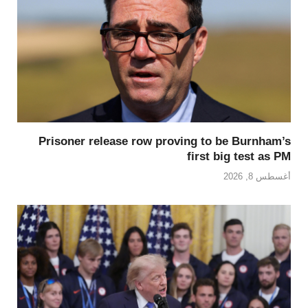
Prisoner release row proving to be Burnham’s
first big test as PM
أغسطس 8, 2026