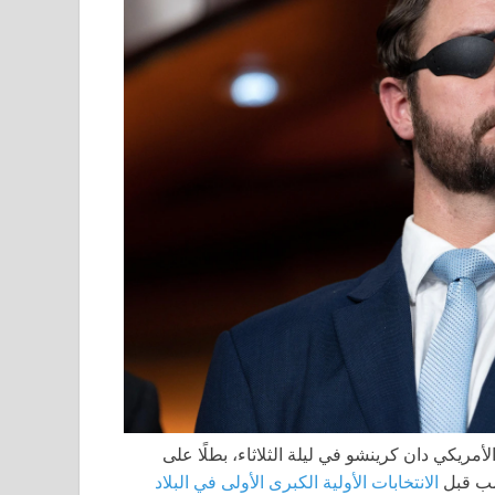
ونغرس الأمريكي دان كرينشو في ليلة الثلاثاء، بطلًا على
امب قبل
الانتخابات الأولية الكبرى الأولى في البلاد