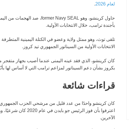
لعام 2026
.
حاول كرينشو، وهو rmer Navy SEAL
بأجندة ترامب، خلال الانتخابات الأولية.
تلقى توث، وهو ممثل ولاية وعضو في الكتلة اليمينية المتطرفة في
الانتخابات الأولية من السيناتور الجمهوري تيد كروز.
بكروز بشأن دعم السيناتور لمزاعم ترامب التي لا أساس لها بأنّه فاز 
قراءات شائعة
كان كرينشو واحدًا من عدد قليل من مرشحي الحزب الجمهو
اعترفوا بأن فوز الرئيس ج
الآخرين.