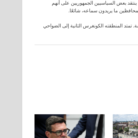
 ينتقد بعض السياسيين الجمهوريين على أنهم
لمحافظين ما يريدون سماعه، شائعًا.
ى إلى ولايته الخامسة. تمتد المنطقته الكونغرس الثانية إلى الضواحي