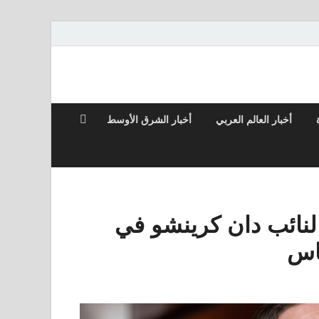
أخبار العالم العربي
أخبار الشرق الأوسط
رج النائب دان كرينشو في
ساس