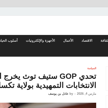
لعربي والعالم
ثقافة
الاقتصاد
الأعمال
الأجهزة والإلكترونيات
أسلوب الحياة
السياسة
تحدي GOP ستيف توث يخ
الانتخابات التمهيدية بولاية تك
مارس 4, 2026
-
by
عادل بن يوسف