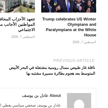
Trump celebrates US Winter
تتعهد الأحزاب المحا
Olympians and
المواطنين الأجانب م
Paralympians at the White
الاجتماعي
House
أغسطس 7, 2026
أغسطس 7, 2026
PREVIOUS ARTICLE
ناقلة غاز طبيعي مسال روسية مشتعلة في البحر الأبيض
المتوسط بعد هجوم بطائرة مسيرة مشتبه بها
About عادل بن يوسف
عادل بن يوسف صحفي سياسي يغطي الشؤو