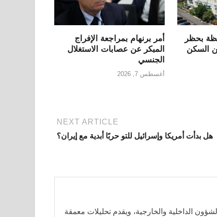
فظة بحظر
أمر برنهام بمراجعة الإفراج
ن السكن
المبكر عن عصابات الاستغلال
الجنسي
أغسطس 7, 2026
NEXT ARTICLE
هل بدأت أمريكا وإسرائيل للتو حربًا أبدية مع إيران؟
ن الداخلية والخارجية، ويقدم تحليلات معمقة