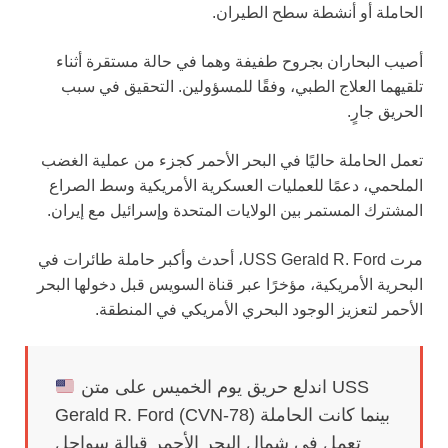
الحاملة أو أنشطة سطح الطيران.
أصيب البحاران بجروح طفيفة وهما في حالة مستقرة أثناء
تلقيهما العلاج الطبي، وفقًا للمسؤولين. التحقيق في سبب
الحريق جارٍ.
تعمل الحاملة حاليًا في البحر الأحمر كجزء من عملية الغضب
الملحمي، دعمًا للعمليات العسكرية الأمريكية وسط الصراع
المشترك المستمر بين الولايات المتحدة وإسرائيل مع إيران.
مرت USS Gerald R. Ford، أحدث وأكبر حاملة طائرات في
البحرية الأمريكية، مؤخرًا عبر قناة السويس قبل دخولها البحر
الأحمر لتعزيز الوجود البحري الأمريكي في المنطقة.
اندلع حريق يوم الخميس على متن USS
Gerald R. Ford (CVN-78) بينما كانت الحاملة
تعمل في شمال البحر الأحمر قبالة سواحل