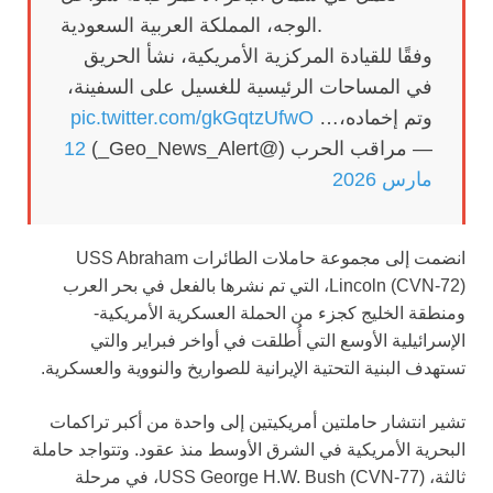
الوجه، المملكة العربية السعودية.
وفقًا للقيادة المركزية الأمريكية، نشأ الحريق
في المساحات الرئيسية للغسيل على السفينة،
وتم إخماده،…
pic.twitter.com/gkGqtzUfwO
— مراقب الحرب (@Geo_News_Alert_)
12
مارس 2026
انضمت إلى مجموعة حاملات الطائرات USS Abraham
Lincoln (CVN-72)، التي تم نشرها بالفعل في بحر العرب
ومنطقة الخليج كجزء من الحملة العسكرية الأمريكية-
الإسرائيلية الأوسع التي أُطلقت في أواخر فبراير والتي
تستهدف البنية التحتية الإيرانية للصواريخ والنووية والعسكرية.
تشير انتشار حاملتين أمريكيتين إلى واحدة من أكبر تراكمات
البحرية الأمريكية في الشرق الأوسط منذ عقود. وتتواجد حاملة
ثالثة، USS George H.W. Bush (CVN-77)، في مرحلة