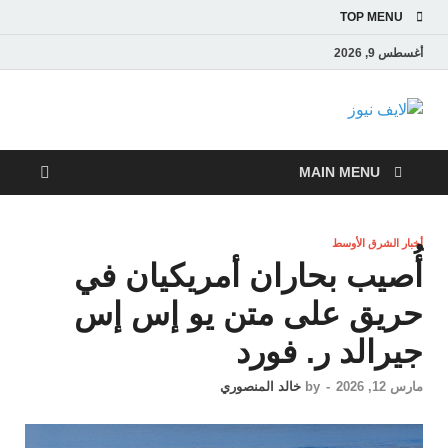
TOP MENU
أغسطس 9, 2026
لايف نيوز
آخر الأخبار العاجلة لحظة بلحظة من العالم العربي والعالم
MAIN MENU
أخبار الشرق الأوسط
أُصيب بحاران أمريكيان في
حريق على متن يو إس إس
جيرالد ر. فورد
مارس 12, 2026
-
by
خالد المنصوري