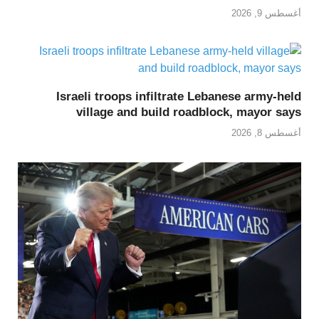
أغسطس 9, 2026
Israeli troops infiltrate Lebanese army-held
village and build roadblock, mayor says
أغسطس 8, 2026