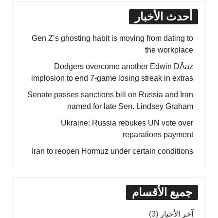
أحدث الأخبار
Gen Z’s ghosting habit is moving from dating to
the workplace
Dodgers overcome another Edwin DÃ­az
implosion to end 7-game losing streak in extras
Senate passes sanctions bill on Russia and Iran
named for late Sen. Lindsey Graham
Ukraine: Russia rebukes UN vote over
reparations payment
Iran to reopen Hormuz under certain conditions
جميع الأقسام
آخر الأخبار
(3)