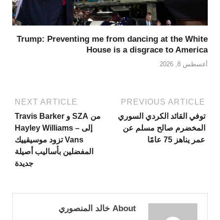
Trump: Preventing me from dancing at the White
House is a disgrace to America
أغسطس 8, 2026
NEXT ARTICLE
PREVIOUS ARTICLE
توفي القائد الكردي السوري
من SZA و Travis Barker
المخضرم صالح مسلم عن
إلى Hayley Williams –
عمر يناهز 75 عامًا
Vans تزود موسيقييك
المفضلين بأساليب أصيلة
جديدة
About خالد المنصوري