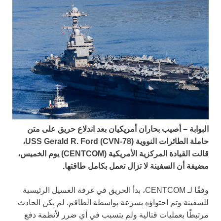
البوابة – أصيب بحاران أمريكيان بعد اندلاع حريق على متن
حاملة الطائرات النووية USS Gerald R. Ford (CVN-78)،
قالت القيادة المركزية الأمريكية (CENTCOM) يوم الخميس،
مضيفة أن السفينة لا تزال تعمل بكامل طاقتها.
وفقًا لـ CENTCOM، بدأ الحريق في غرفة الغسيل الرئيسية
للسفينة وتم احتواؤه بسرعة بواسطة الطاقم. لم يكن الحادث
مرتبطًا بعمليات قتالية ولم يتسبب في أي ضرر لأنظمة دفع