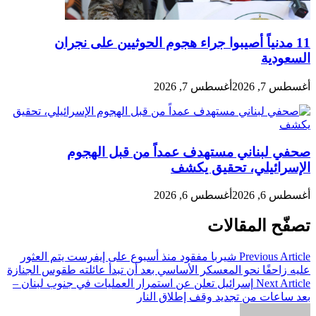
11 مدنياً أصيبوا جراء هجوم الحوثيين على نجران
السعودية
أغسطس 7, 2026
أغسطس 7, 2026
صحفي لبناني مستهدف عمداً من قبل الهجوم
الإسرائيلي، تحقيق يكشف
أغسطس 6, 2026
أغسطس 6, 2026
تصفّح المقالات
Previous Article
شيربا مفقود منذ أسبوع على إيفرست يتم العثور
عليه زاحفًا نحو المعسكر الأساسي بعد أن تبدأ عائلته طقوس الجنازة
Next Article
إسرائيل تعلن عن استمرار العمليات في جنوب لبنان –
بعد ساعات من تجديد وقف إطلاق النار