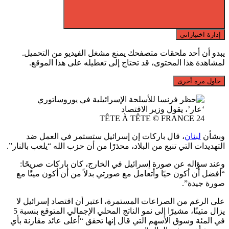
إدارة اختياراتي
يبدو أن أحد ملحقات متصفحك يمنع مشغل الفيديو من التحميل.
لمشاهدة هذا المحتوى، قد تحتاج إلى تعطيله على هذا الموقع.
حاول مرة أخرى
TÊTE À TÊTE
© FRANCE 24
وبشأن
لبنان
، قال باركات إن إسرائيل ستستمر في العمل ضد
التهديدات التي تنبع من البلاد، محذرًا من أن حزب الله “يلعب بالنار”.
وعند سؤاله عن صورة إسرائيل في الخارج، كان باركات صريحًا:
“أفضل أن أكون حيًا وأتعامل مع صورتي بدلاً من أن أكون ميتًا مع
صورة جيدة”.
على الرغم من الصراعات المستمرة، اعتبر أن اقتصاد إسرائيل لا
يزال متينًا، مشيرًا إلى نمو الناتج المحلي الإجمالي المتوقع بنسبة 5
في المئة وسوق الأسهم التي قال إنها تحقق “أعلى عائد مقارنة بأي