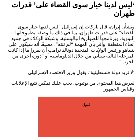
‘ليس لدينا خيار سوى القضاء على’ قدرات
طهران
وبشأن إيران، قال باركات إن إسرائيل “ليس لديها خيار سوى
القضاء” على قدرات طهران، بما في ذلك ما وصفه بطموحاتها
النووية، وبرنامجها للصواريخ الباليستية، وشبكة الوكلاء في جميع
أنحاء المنطقة. وأقر بأن المهمة “لم تنته”، مضيفًا أنه سيكون على
نتنياهو ورئيس الولايات المتحدة دونالد ترامب أن يقررا ما إذا كانت
المرحلة التالية ستأتي من خلال الدبلوماسية أو “دورة أخرى من
الحرب”.
‘لا نريد دولة فلسطينية’، يقول وزير الاقتصاد الإسرائيلي
لعرض هذا المحتوى من يوتيوب، يجب عليك تمكين تتبع الإعلانات
وقياس الجمهور.
قبول