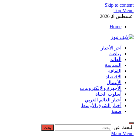
Skip to content
Top Menu
أغسطس 8, 2026
Home
لايف نيوز
آخر الأخبار
آخر الأخبار العاجلة لحظة بلحظة من العالم العربي والعالم
رياضة
العالم
السياسة
الثقافة
الاقتصاد
الأعمال
الأجهزة والإلكترونيات
أسلوب الحياة
أخبار العالم العربي
أخبار الشرق الأوسط
صحة
البحث عن:
Main Menu