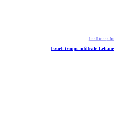
Israeli troops infiltrate Leba