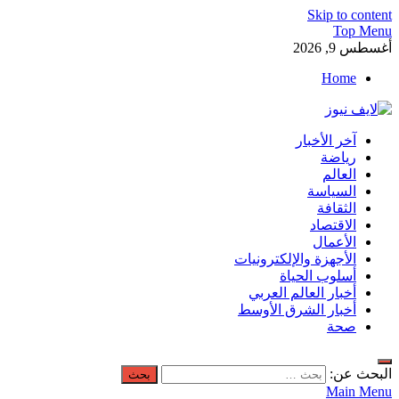
Skip to content
Top Menu
أغسطس 9, 2026
Home
لايف نيوز
آخر الأخبار
آخر الأخبار العاجلة لحظة بلحظة من العالم العربي والعالم
رياضة
العالم
السياسة
الثقافة
الاقتصاد
الأعمال
الأجهزة والإلكترونيات
أسلوب الحياة
أخبار العالم العربي
أخبار الشرق الأوسط
صحة
البحث عن:
Main Menu