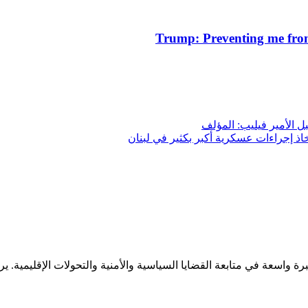
Trump: Preventing me from
ل الأمير فيليب: المؤلف
اذ إجراءات عسكرية أكبر بكثير في لبنان
ة في متابعة القضايا السياسية والأمنية والتحولات الإقليمية. يركز