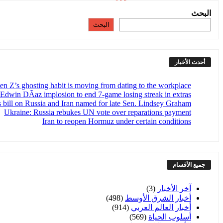
البحث
البحث
أحدث الأخبار
en Z’s ghosting habit is moving from dating to the workplace
dwin DÃ­az implosion to end 7-game losing streak in extras
s bill on Russia and Iran named for late Sen. Lindsey Graham
Ukraine: Russia rebukes UN vote over reparations payment
Iran to reopen Hormuz under certain conditions
جميع الأقسام
آخر الأخبار
(3)
أخبار الشرق الأوسط
(498)
أخبار العالم العربي
(914)
أسلوب الحياة
(569)