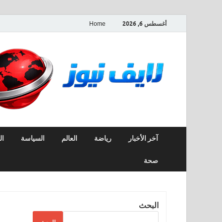
أغسطس 6, 2026
Home
آخر الأخبار
رياضة
العالم
السياسة
ال
صحة
البحث