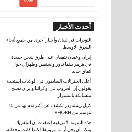
البحث
أحدث الأخبار
التوترات في لبنان وأخبار أخرى من جميع أنحاء
الشرق الأوسط
إيران وعمان تتفقان على طرق شحن جديدة
في هرمز بينما تدور واشنطن وطهران حول
اتفاق جديد
أعلى الجنرالات السابقون في الولايات المتحدة
يقولون إن الحروب في أوكرانيا وإيران تصبح
متشابكة باستمرار
كايل ريتشاردز تكشف عن أكبر ندم لها في 15
موسم من RHOBH
هذه المدينة الأفريقية اعتقدت أن التلفريك
يمكن أن يحل أزمة مرورها. لكنها كانت مخطئة.