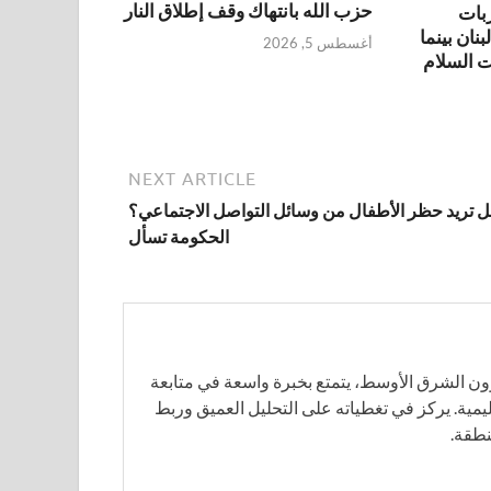
حزب الله بانتهاك وقف إطلاق النار
بات
ان بينما
أغسطس 5, 2026
 السلام
NEXT ARTICLE
ل تريد حظر الأطفال من وسائل التواصل الاجتماعي؟
الحكومة تسأل
لشرق الأوسط، يتمتع بخبرة واسعة في متابعة
قليمية. يركز في تغطياته على التحليل العميق وربط
نطقة.