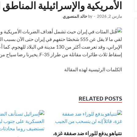
الأمريكية والإسرائيلية المناطق ا
مارس 2, 2026
-
by
خالد المنصوري
لقي ما لا يقل عن 555 شخصًا حتفهم في إيران حتى الآن
الإيراني، وقد تعرضت أكثر من 130 مدينة في
إسقاط ثلاث طائرات مقاتلة من طراز F-35. يخبرنا رضا سياح من فرانس 24 المزيد من الأرض في طهران.
الكلمات الرئيسية لهذه المقالة
RELATED POSTS
نتنياهو يدفع للوراء ضد صفقة غزة،