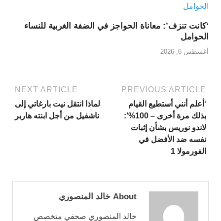
‘كانت تنزف’: معاناة الحواجز في الضفة الغربية للنساء
الحوامل
أغسطس 6, 2026
NEXT ARTICLE
PREVIOUS ARTICLE
‘أعلم أنني أستطيع القيام
لماذا انتقل نيت بارغاتي إلى
بذلك مرة أخرى – 100%’:
ناشفيل من أجل ابنته هاربر
لاندو نوريس بشأن إثبات
نفسه ضد الأفضل في
الفورمولا 1
About خالد المنصوري
خالد المنصوري صحفي متخصص