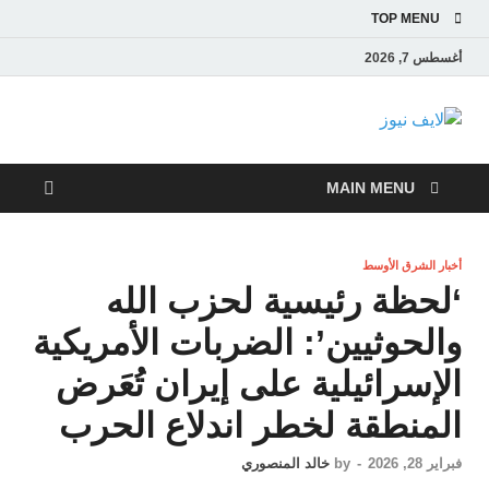
TOP MENU
أغسطس 7, 2026
لايف نيوز
آخر الأخبار العاجلة لحظة بلحظة من العالم العربي والعالم
MAIN MENU
أخبار الشرق الأوسط
‘لحظة رئيسية لحزب الله
والحوثيين’: الضربات الأمريكية
الإسرائيلية على إيران تُعَرض
المنطقة لخطر اندلاع الحرب
فبراير 28, 2026
-
by
خالد المنصوري