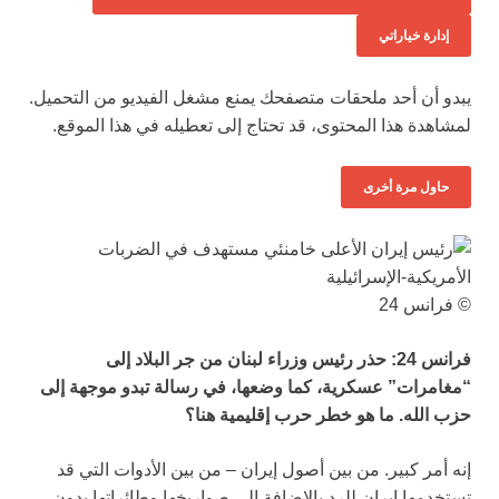
إدارة خياراتي
يبدو أن أحد ملحقات متصفحك يمنع مشغل الفيديو من التحميل.
لمشاهدة هذا المحتوى، قد تحتاج إلى تعطيله في هذا الموقع.
حاول مرة أخرى
© فرانس 24
فرانس 24: حذر رئيس وزراء لبنان من جر البلاد إلى
“مغامرات” عسكرية، كما وضعها، في رسالة تبدو موجهة إلى
حزب الله. ما هو خطر حرب إقليمية هنا؟
إنه أمر كبير. من بين أصول إيران – من بين الأدوات التي قد
تستخدمها إيران للرد بالإضافة إلى صواريخها وطائراتها بدون