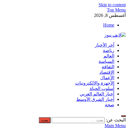
Skip to content
Top Menu
أغسطس 8, 2026
Home
لايف نيوز
آخر الأخبار
آخر الأخبار العاجلة لحظة بلحظة من العالم العربي والعالم
رياضة
العالم
السياسة
الثقافة
الاقتصاد
الأعمال
الأجهزة والإلكترونيات
أسلوب الحياة
أخبار العالم العربي
أخبار الشرق الأوسط
صحة
البحث عن:
Main Menu