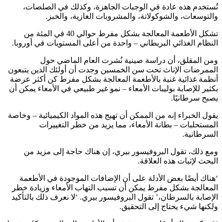
تُستخدم هذه عادة في الوجبات الجاهزة، وكذلك في الصلصات،
والتوسعات، والشوكولاتة، والمشروبات الغازية، والخبز.
تشكل الأطعمة المعالجة بشكل مفرط حوالي 40 في المئة من
النظام الغذائي البريطاني – واحدة من أعلى المستويات في أوروبا.
ومن المقلق، أن دراسة صينية نُشرت العام الماضي حول
الممرضات الإناث تحت سن الخمسين وجدت أن أولئك الذين يتبعون
أنظمة غذائية غنية بالأطعمة المعالجة بشكل مفرط كن أكثر عرضة
بكثير للإصابة بوليبات الأمعاء – نمو غير طبيعي في الأمعاء يمكن أن
يصبح سرطانيًا.
يقول الخبراء إنه من الممكن أن تهيج هذه المواد الكيميائية – وخاصة
المستحلبات – بطانة الأمعاء، مما يزيد من خطر التغييرات
السرطانية.
ومع ذلك، تقول البروفيسور بيري، إن هناك حاجة إلى مزيد من
البحث لإثبات هذه العلاقة.
‘هناك أيضًا بعض الأدلة على أن الإضافات الموجودة في الأطعمة
المعالجة بشكل مفرط يمكن أن تسبب التهاب الأمعاء وزيادة خطر
الإصابة بالسرطان،’ تقول البروفيسور بيري. ‘لا نعرف ذلك بالتأكيد
ولكنها شيء يحتاج إلى التحقيق.