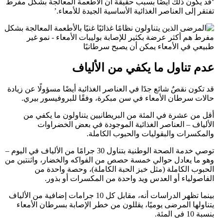
‘قد يكون ذلك أيضًا بسبب حقيقة أن الأطعمة المعالجة بشكل مفرط
تفتقر إلى العناصر الغذائية الأساسية الجيدة للأمعاء.’
عدم تناول ما يكفي من الألياف
قد تكون نقصٌ شائع جدًا في العناصر الغذائية أيضًا مسؤولًا عن زيادة
حالات سرطان الأمعاء في سن مبكرة، وفقًا للبروفيسور بيري.
أقل من عشرة في المئة من البريطانيين يتناولون ما يكفي من
الألياف – العناصر الغذائية الموجودة في بعض الخضراوات
والمكسرات والبقوليات والحبوب الكاملة.
توصي خدمة الصحة الوطنية بتناول 30 جرامًا من الألياف في اليوم –
وهو ما يعادل حوالي خمسة حصص من الفواكه والخضار، واثنتين من
الحبوب الكاملة (مثل خبز الحبة الكاملة)، وحصة واحدة من
الفاصولياء أو العدس ويد واحدة من المكسرات أو بذور.
بينما تظهر الدراسات أنه، مقابل كل 10 جرامات إضافية من الألياف
يتناولها المرضى يوميًا، يقللون من خطر الإصابة بسرطان الأمعاء
بنسبة 10 في المئة.