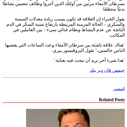
بسرطان الأمعاء مرتين من أولئك الذين أجروا وظائف تتضمن نشاطًا
بدنيًا منتظمًا.
يقول الخبراء إن العلاقة قد تكون بسبب زيادة معدلات السمنة
والسكري – الحالة المزمنة المرتبطة بارتفاع نسبة السكر في الدم
الناتجة عن عدم النشاط ونظام غذائي سيء – بين العاملين في
المكاتب.
‘هناك علاقة ناشئة بين سرطان الأمعاء وعدد الساعات التي يقضيها
الناس جالسين،’ تقول البروفيسور بيري.
‘هذا شيء آخر نريد أن نبحث فيه بعناية.’
جيمس فان دير بيك
المصدر
Related Posts