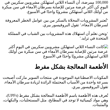
100,000 ممرضة، أن النساء اللاتي استهلكن مشروبين سكريين في
اليوم كن أكثر عرضة مرتين للإصابة بسرطان الأمعاء في سن مبكرة
من أولئك اللاتي استهلكن مشروبًا واحدًا في الأسبوع.
‘تُعتبر المشروبات المحلاة بالسكر من بين عوامل الخطر المعروفة
لسرطان الأمعاء،’ تقول البروفيسور بيري.
‘ونحن نعلم أن استهلاك هذه المشروبات بين الشباب في المملكة
المتحدة في تزايد.’
الأطعمة المعالجة بشكل مفرط
المكونات الاصطناعية الموجودة في منتجات السوبر ماركت أصبحت
بسرعة واحدة من الأسباب المحتملة الرائدة لزيادة سرطان الأمعاء،
تقول البروفيسور بيري.
تُعرف هذه الأطعمة باسم الأطعمة المعالجة بشكل مفرط (UPFs)،
وهي مواد كيميائية لا توجد في المطابخ، مثل المستحلبات، والنكهات،
والمثبتات.