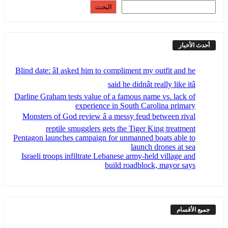
البحث
أحدث الأخبار
Blind date: âI asked him to compliment my outfit and he
said he didnât really like itâ
Darline Graham tests value of a famous name vs. lack of
experience in South Carolina primary
Monsters of God review â a messy feud between rival
reptile smugglers gets the Tiger King treatment
Pentagon launches campaign for unmanned boats able to
launch drones at sea
Israeli troops infiltrate Lebanese army-held village and
build roadblock, mayor says
جميع الأقسام