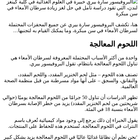
هنا، تكشف البروفيسور سارة بيري عن جميع المحفزات المحتملة
لسرطان الأمعاء في سن مبكرة، وما يمكنك القيام به لتجنبها…
اللحوم المعالجة
واحدة من أكثر الأسباب المحتملة المعروفة لسرطان الأمعاء هي
تناول اللحوم المعالجة بانتظام، تقول البروفيسور بيري.
تصنف هذه اللحوم – مثل لحم الخنزير المقدد، واللحم المقدد،
والنقانق، والسجق – على أنها مواد مسرطنة من قبل منظمة الصحة
العالمية.
تظهر الدراسات أن تناول 50 جرامًا من اللحوم المعالجة يوميًا (حوالي
شريحتين من لحم الخنزير المقدد) يزيد من خطر الإصابة بسرطان
الأمعاء بنسبة 18 في المئة.
يقول الخبراء إن ذلك يرجع إلى وجود مواد كيميائية تُعرف باسم
النترات في اللحوم المعالجة. تُستخدم هذه للحفاظ على المنتجات.
‘نحن نعلم أن نظامًا غذائيًا عاليًا في اللحوم المعالجة يزيد بشكل كبير