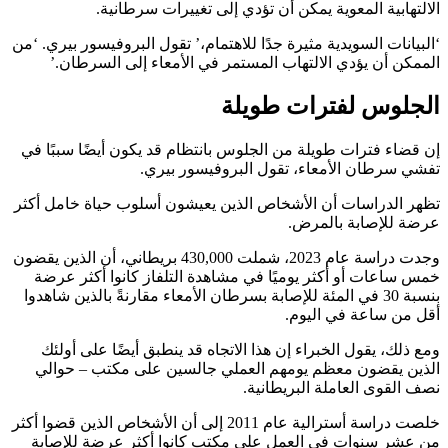
الالتهابية المعوية يمكن أن تؤدي إلى تغييرات سرطانية.
‘البيانات السويدية مثيرة جدًا للاهتمام،’ تقول البروفيسور بيري. ‘من
الممكن أن يؤدي الالتهاب المستمر في الأمعاء إلى السرطان.’
الجلوس لفترات طويلة
إن قضاء فترات طويلة من الجلوس بانتظام قد يكون أيضًا سببًا في
تفشي سرطان الأمعاء، تقول البروفيسور بيري.
تظهر الدراسات أن الأشخاص الذين يعيشون أسلوب حياة خامل أكثر
عرضة للإصابة بالمرض.
وجدت دراسة عام 2023، شملت 430,000 بريطاني، أن الذين يقضون
خمس ساعات أو أكثر يوميًا في مشاهدة التلفاز كانوا أكثر عرضة
بنسبة 30 في المئة للإصابة بسرطان الأمعاء مقارنةً بالذين شاهدوا
أقل من ساعة في اليوم.
ومع ذلك، يقول الخبراء إن هذا الاتجاه قد ينطبق أيضًا على أولئك
الذين يقضون معظم يومهم العملي جالسين على مكتب – حوالي
نصف القوى العاملة البريطانية.
خلصت دراسة أسترالية عام 2011 إلى أن الأشخاص الذين قضوا أكثر
من عشر سنوات في العمل على مكتب كانوا أكثر عرضة للإصابة