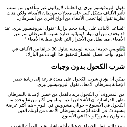
تقول البروفيسور بيري إن العلماء لا يزالون غير متأكدين من سبب
تأثير الألياف بشكل كبير على معدلات سرطان الأمعاء، ولكن هناك
نظرية تقول إنها تحمي الأمعاء من أنواع أخرى من السرطان.
‘تُساعد الألياف على زيادة حجم برازنا،’ تقول البروفيسور بيري. ‘هذا
قد يخفف من أي مواد كيميائية ضارة تسبب السرطان تمر عبر
الأمعاء، مما يقلل من الأضرار التي تلحق ببطانة الأمعاء.’
شرب الكحول بدون وجبات
يمكن أن يؤدي شرب الكحول على معدة فارغة إلى زيادة خطر
الإصابة بسرطان الأمعاء، تقول البروفيسور بيري.
من المعروف أن الكحول يزيد بالفعل من خطر الإصابة بالسرطان.
تظهر الدراسات أن الأشخاص الذين يتناولون أكثر من 14 وحدة من
الكحول في الأسبوع – حوالي مشروبين في اليوم – هم أكثر عرضة
بنسبة 25 في المئة للإصابة بسرطان الأمعاء من أولئك الذين
يتناولون مشروبًا واحدًا في الأسبوع.
ومع ذلك، يقول الخبراء إن هناك أدلة ناشئة تشير إلى أن الشرب