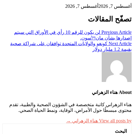
أغسطس 7, 2026
أغسطس 7, 2026
تصفّح المقالات
Previous Article
لن يكون للرقم 10 رأي في الأوراق التي سيتم
إصدارها بشأن مانדלسون.
Next Article
كونغو والولايات المتحدة توافقان على شراكة صحية
بقيمة 1.2 مليار دولار
About هناء الزهراني
هناء الزهراني كاتبة متخصصة في الشؤون الصحية والطبية، تقدم
محتوى مبسطًا حول الأمراض، الوقاية، ونمط الحياة الصحي.
View all posts by هناء الزهراني →
البحث