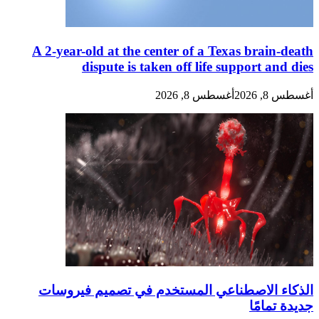
A 2-year-old at the center of a Texas brain-death
dispute is taken off life support and dies
أغسطس 8, 2026
أغسطس 8, 2026
الذكاء الاصطناعي المستخدم في تصميم فيروسات
جديدة تمامًا