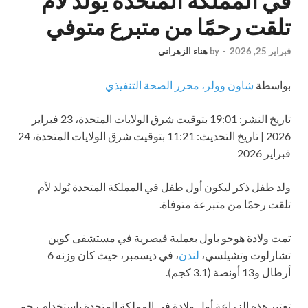
في المملكة المتحدة يُولد لأم
تلقت رحمًا من متبرع متوفي
فبراير 25, 2026
-
by
هناء الزهراني
بواسطة
شاون وولر، محرر الصحة التنفيذي
تاريخ النشر:
19:01 بتوقيت شرق الولايات المتحدة، 23 فبراير
2026
|
تاريخ التحديث:
11:21 بتوقيت شرق الولايات المتحدة، 24
فبراير 2026
ولد طفل ذكر ليكون أول طفل في المملكة المتحدة يُولد لأم
تلقت رحمًا من متبرعة متوفاة.
تمت ولادة هوجو باول بعملية قيصرية في مستشفى كوين
تشارلوت وتشيلسي،
لندن
، في ديسمبر، حيث كان وزنه 6
أرطال و13 أونصة (3.1 كجم).
تعتبر هذه الزراعة أول ولادة في المملكة المتحدة باستخدام رحم