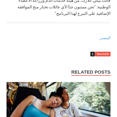
قالت بيكي كلارك، من هيئة خدمات الدم وزراعة الأعضاء
الوطنية: “نحن ممتنون جدًا لأي عائلات تختار منح الموافقة
الإضافية على التبرع لهذا البرنامج.”
المصدر
1
TAGGED
RELATED POSTS