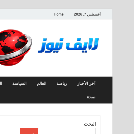
أغسطس 7, 2026
Home
آخر الأخبار
رياضة
العالم
السياسة
ال
صحة
البحث