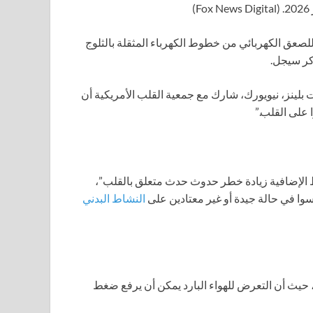
(Fox News Digital)
لصعق الكهربائي من خطوط الكهرباء المثقلة بالثلوج
كر سيجل.
بلينز، نيويورك، شارك مع جمعية القلب الأمريكية أن
 على القلب.”
 الإضافية زيادة خطر حدوث حدث متعلق بالقلب”،
سوا في حالة جيدة أو غير معتادين على
النشاط البدني
حيث أن التعرض للهواء البارد يمكن أن يرفع ضغط