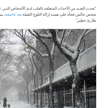
“تحدث العديد من الأحداث المتعلقة بالقلب لدى الأشخاص الذين عاد
شخص جالس فجأة على نفسه إزالة الثلوج الثقيلة
بعد عاصفة
، ي
طارئ خطير.”