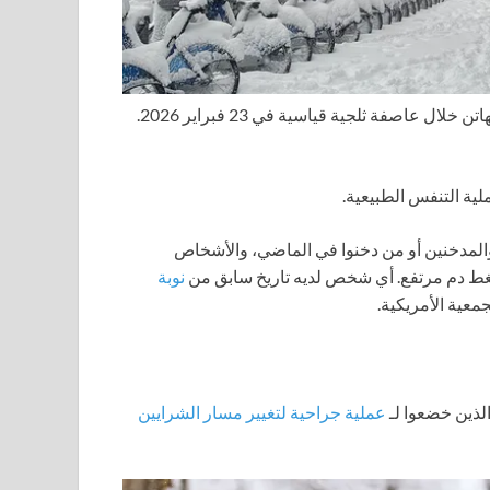
 عاصفة ثلجية قياسية في 23 فبراير 2026.
لية التنفس الطبيعية.
لمدخنين أو من دخنوا في الماضي، والأشخاص
ضغط دم مرتفع. أي شخص لديه تاريخ سابق من
نوبة
جمعية الأمريكية.
ذين خضعوا لـ
عملية جراحية لتغيير مسار الشرايين