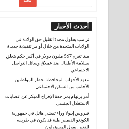
البحث
أحدث الأخبار
ترامب يحاول مجددًا تقليل حق الولادة في
الولايات المتحدة من خلال أوامر تنفيذية جديدة
ميتا تغرم 567 مليون دولار في أكبر حكم يتعلق
بسلامة الأطفال ضد عملاق وسائل التواصل
الاجتماعي
تتعهد الأحزاب المحافظة بحظر المواطنين
الأجانب من السكن الاجتماعي
أمر برنهام بمراجعة الإفراج المبكر عن عصابات
الاستغلال الجنسي
فيروس إيبولا وراء تفشي هائل في جمهورية
الكونغو الديمقراطية قد يكون في طريقه
للتغير، يقول المسؤولون