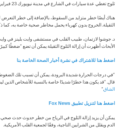
ثلوج تغطي عدة سيارات في الشارع في مدينة نيويورك 23 فبراير 2026.
هناك أيضًا خطر متزايد من السقوط، بالإضافة إلى خطر التعرض ل
الثقيلة. الخروج بدون كهرباء يحمل مخاطر صحية خاصة به، كما ذ
د. جوشوا لازتمان، طبيب القلب في مستشفى وايت بلينز في وايت 
الأبحاث أظهرت أن إزالة الثلوج الثقيلة يمكن أن تضع “ضغطًا كبيرًا
اضغط هنا للاشتراك في نشرة أخبار الصحة الخاصة بنا
“في درجات الحرارة شديدة البرودة، يمكن أن تسبب تلك الضغوط
قال. “قد يكون هذا خطرًا شديدًا خاصة بالنسبة للأشخاص الذين لي
الشاق
.”
اضغط هنا لتنزيل تطبيق Fox News
يمكن أن يزيد إزالة الثلوج في الرياح من خطر حدوث حدث صحي، 
الدم ويقلل من الشرايين التاجية، وفقًا لجمعية القلب الأمريكية.