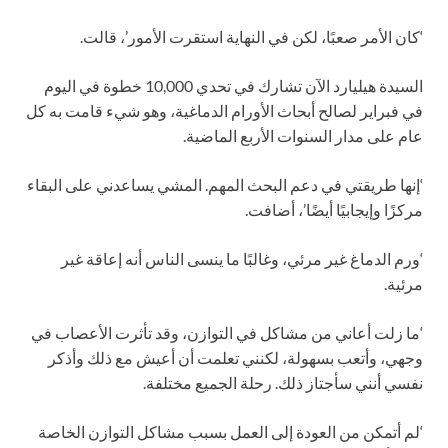
‘كان الأمر صعبًا، لكن في النهاية استقرت الأمور’، قالت.
السيدة هيليارد الآن تشارك في تحدي 10,000 خطوة في اليوم
في فبراير لصالح أبحاث الأورام الدماغية، وهو شيء قامت به كل
عام على مدار السنوات الأربع الماضية.
‘إنها طريقتي في دعم البحث المهم. المشي يساعدني على البقاء
مركزًا وإيجابيًا أيضًا’، أضافت.
‘ورم الدماغ غير مرئي، وغالبًا ما ينسى الناس أنه إعاقة غير
مرئية.
‘ما زلت أعاني من مشاكل في التوازن، وقد تأثرت الأعصاب في
وجهي، وأتعب بسهولة، لكنني تعلمت أن أعيش مع ذلك وأذكر
نفسي أنني سأجتاز ذلك. رحلة الجميع مختلفة.
‘لم أتمكن من العودة إلى العمل بسبب مشاكل التوازن الخاصة