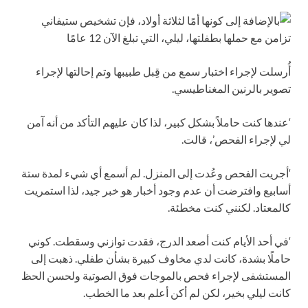
أُرسلت لإجراء اختبار سمع من قِبل طبيبها وتم إحالتها لإجراء
تصوير بالرنين المغناطيسي.
‘عندها كنت حاملاً بشكل كبير، لذا كان عليهم التأكد من أنه آمن
لي لإجراء الفحص’، قالت.
‘أجريت الفحص وعُدت إلى المنزل. لم أسمع أي شيء لمدة ستة
أسابيع وافترضت أن عدم وجود أخبار هو خبر جيد، لذا استمريت
كالمعتاد. لكنني كنت مخطئة.
‘في أحد الأيام كنت أصعد الدرج، فقدت توازني وسقطت. كوني
حاملًا بشدة، كانت لدي مخاوف كبيرة بشأن طفلي. ذهبت إلى
المستشفى لإجراء فحص بالموجات فوق الصوتية ولحسن الحظ
كانت ليلي بخير، لكن لم أكن أعلم بعد ما الخطب.