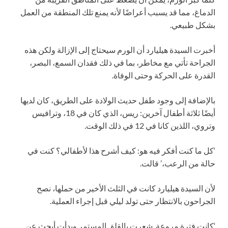
الدماغ، مما قد يسبب أعراضًا لأنه يمنع تلك المنطقة من العمل
بشكل طبيعي.
أخبرت السيدة هيليارد أن الورم سيحتاج إلى الإزالة ولكن هذه
الجراحة تأتي مع مخاطر، بما في ذلك فقدان السمع، البصر،
القدرة على الحركة وحتى الوفاة.
بالإضافة إلى وجود طفل حديث الولادة على الطريق، كان لديها
أيضًا ثلاثة أطفال آخرين: ريس، الذي كان في 18، وترافيس
وتروي، اللذين كانا في 12 في ذلك الوقت.
‘كل ما كنت أفكر فيه هو: كيف أشرح هذا لأطفالي؟ كنت في
حالة من الرعب،’ قالت.
لأن السيدة هيليارد كانت في الثلث الأخير من حملها، نصح
الجراحون بالانتظار حتى تولد ليلي قبل إجراء العملية.
‘كانت فترة مروعة. شعرت بالقلق المستمر وبدأت أبحث عن