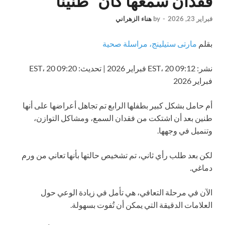
فقدان سمعها كان “طنيناً”
فبراير 23, 2026
-
by
هناء الزهراني
بقلم
مارتى ستيلينج، مراسلة صحية
نشر:
09:12 EST، 20 فبراير 2026
|
تحديث:
09:20 EST، 20
فبراير 2026
أم حامل بشكل كبير بطفلها الرابع تم تجاهل أعراضها على أنها
طنين بعد أن اشتكت من فقدان السمع، ومشاكل التوازن،
وتنميل في وجهها.
لكن بعد طلب رأي ثاني، تم تشخيص حالتها بأنها تعاني من ورم
دماغي.
الآن في مرحلة التعافي، هي
تأمل في زيادة الوعي حول
العلامات الدقيقة التي يمكن أن تُفوت بسهولة.