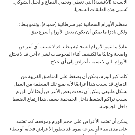
الأنسجة (الأغشية) التي تغطي وتحمي الدماغ والحبل الشوكي.
تُسمى هذه الطبقات السحايا.
معظم الأورام السحائية غير سرطانية (حميدة)، وتنمو ببطء.
ولكن نادرًا ما يمكن أن تكون بعض الأورام أسرع نموًا.
عادةً ما تنمو الأورام السحائية ببطء. قد لا تسبب أي أعراض
واضحة وغالبًا ما تُكتشف أثناء الفحوصات لشيء آخر. قد لا تحتاج
الأورام التي لا تسبب أعراض إلى أي علاج.
كلما كبر الورم، يمكن أن يضغط على المناطق القريبة من
الدماغ. قد يسبب هذا أعراضًا لأنه يمنع تلك المنطقة من العمل
بشكل طبيعي. يمكن أن تحدث بعض الأعراض أيضًا لأن الورم
يسبب تراكم الضغط داخل الجمجمة. يسمى هذا ارتفاع الضغط
داخل الجمجمة.
يمكن أن تعتمد الأعراض على حجم الورم وموقعه. كما تعتمد
على مدى بطء أو سرعة نموه. قد تتطور الأعراض فجأة، أو ببطء