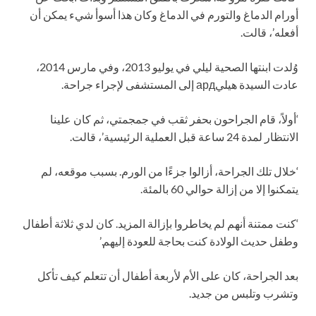
أورام الدماغ والتورم في الدماغ وكان هذا أسوأ شيء يمكن أن
أفعله’، قالت.
وُلدت ابنتها الصحية ليلي في يوليو 2013، وفي مارس 2014،
عادت السيدة هيليард إلى المستشفى لإجراء جراحة.
‘أولاً، قام الجراحون بحفر ثقب في جمجمتي، ثم كان علينا
الانتظار لمدة 24 ساعة قبل العملية الرئيسية’، قالت.
‘خلال تلك الجراحة، أزالوا جزءًا من الورم. بسبب موقعه، لم
يتمكنوا إلا من إزالة حوالي 60 بالمئة.
‘كنت ممتنة أنهم لم يخاطروا بإزالة المزيد. كان لدي ثلاثة أطفال
وطفل حديث الولادة كنت بحاجة للعودة إليهم.’
بعد الجراحة، كان على الأم لأربعة أطفال أن تتعلم كيف تأكل
وتشرب وتلبس من جديد.