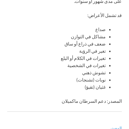
على مدى شهور أو سنوات.
قد تشمل الأعراض:
صداع
مشاكل في التوازن
ضعف في ذراع أو ساق
تغير في الرؤية
تغيرات في الكلام أو البلع
تغيرات في الشخصية
تشوش ذهني
نوبات (تشنجات)
غثيان (تقيؤ)
المصدر: دعم السرطان ماكميلان
المصدر