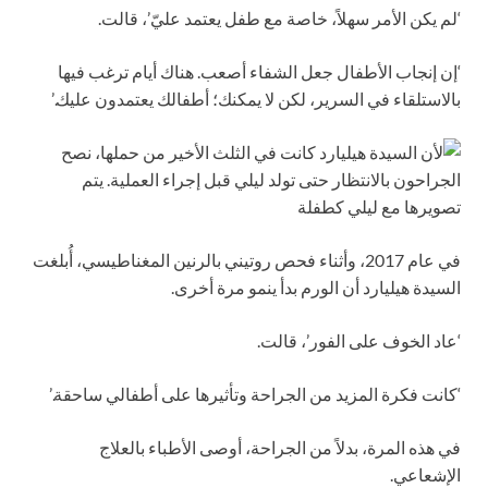
‘لم يكن الأمر سهلاً، خاصة مع طفل يعتمد عليّ’، قالت.
‘إن إنجاب الأطفال جعل الشفاء أصعب. هناك أيام ترغب فيها
بالاستلقاء في السرير، لكن لا يمكنك؛ أطفالك يعتمدون عليك.’
في عام 2017، وأثناء فحص روتيني بالرنين المغناطيسي، أُبلغت
السيدة هيليارد أن الورم بدأ ينمو مرة أخرى.
‘عاد الخوف على الفور’، قالت.
‘كانت فكرة المزيد من الجراحة وتأثيرها على أطفالي ساحقة.’
في هذه المرة، بدلاً من الجراحة، أوصى الأطباء بالعلاج
الإشعاعي.