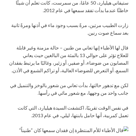
ستيفاني هيليارد، 50 عامًا، من سمرست، كانت تعلم أن شيئًا
خاطئًا عندما بدأت تفقد سمعها في عام 2012.
زارت الطبيب مرتين، مرةً بسبب وجود ماء في أذنها ومرةً ثانية
بعد سماع صوت رنين.
قال لها الأطباء إنها
تعاني من طنين – حالة مزمنة وغير قابلة
للعلاج تؤثر على حوالي 13 بالمئة من البالغين حيث يعاني
المصابون من ضوضاء، أو صفير، أو زئير، وغالبًا ما يرتبط بفقدان
السمع، أو التعرض للضوضاء العالية، أو تراكم الشمع في الأذن.
لكن مع تدهور حالتها، بدأت تعاني من
شعور بالوخز والتنميل في
جانب واحد من وجهها، مع شعور مائي في رأسها.
في نفس الوقت تقريبًا، اكتشفت السيدة هيليارد، التي كانت
تعمل كمربية، أنها حامل بابنتها، ليلي، في عام 2013.