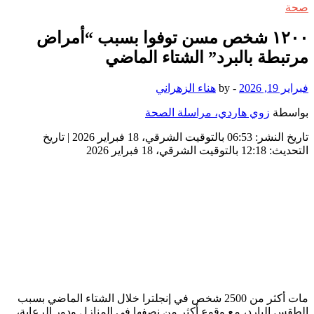
صحة
١٢٠٠ شخص مسن توفوا بسبب “أمراض
مرتبطة بالبرد” الشتاء الماضي
فبراير 19, 2026
-
by
هناء الزهراني
بواسطة
زوي هاردي، مراسلة الصحة
تاريخ النشر:
06:53 بالتوقيت الشرقي، 18 فبراير 2026
|
تاريخ
التحديث:
12:18 بالتوقيت الشرقي، 18 فبراير 2026
مات أكثر من 2500 شخص في إنجلترا خلال الشتاء الماضي بسبب
الطقس البارد، مع وقوع أكثر من نصفها في المنازل ودور الرعاية،