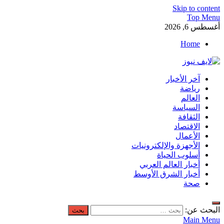
Skip to content
Top Menu
أغسطس 6, 2026
Home
لايف نيوز
آخر الأخبار
آخر الأخبار العاجلة لحظة بلحظة من العالم العربي والعالم
رياضة
العالم
السياسة
الثقافة
الاقتصاد
الأعمال
الأجهزة والإلكترونيات
أسلوب الحياة
أخبار العالم العربي
أخبار الشرق الأوسط
صحة
البحث عن:
Main Menu