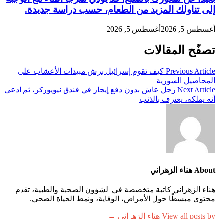
إلى تناولك المزيد من الطعام، حسب دراسة جديدة.
أغسطس 5, 2026
أغسطس 5, 2026
تصفّح المقالات
Previous Article
كيف تقوم إسرائيل برش مبيدات الأعشاب على
المحاصيل السورية
Next Article
رجل عاش بدون دفع إيجار في فندق نيويوركر، ثم ادعى
أنه يملكه، يعترف بالذنب
About هناء الزهراني
هناء الزهراني كاتبة متخصصة في الشؤون الصحية والطبية، تقدم
محتوى مبسطًا حول الأمراض، الوقاية، ونمط الحياة الصحي.
View all posts by هناء الزهراني →