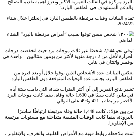
بالبرد مركزة في الفئات العمرية الأكبر وتعزز أهمية تقديم النصائح
والدعم المستهدف في الطقس البارد.’
تقدم البيانات وفيات مرتبطة بالطقس البارد في إنجلترا خلال شتاء
2024/25.
توفي نحو 2,544 شخصًا عبر ثلاث موجات برد حيث انخفضت درجات
الحرارة لأقل من 2 درجة مئوية لأكثر من يومين متتاليين – واحدة في
نوفمبر واثنتان في يناير.
تعكس البيانات عدد الأشخاص الذين توفوا خلال أو بعد فترة من
الطقس البارد، بجانب عدد الوفيات المتوقعة دون الطقس البارد.
تشير نتائج التقرير إلى أن أكثر الفترات شدة، التي دامت ستة أيام
في يناير، كانت سببًا في 1,630 حالة وفاة، بينما كانت موجات البرد
الأقصر مرتبطة بـ 421 و493 على التوالي.
من بين هؤلاء، كانت 1,448 حالة وفاة مرتبطة ارتباطًا مباشرًا
بالبرودة، بينما كانت الوفيات المتبقية متداخلة مع مستويات مرتفعة
من الإنفلونزا.
تمت ملاحظة روابط قوية مع الأمراض القلبية، والخرف، والإنفلونزا،