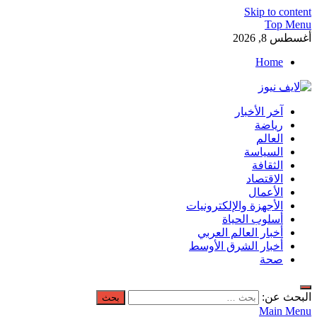
Skip to content
Top Menu
أغسطس 8, 2026
Home
لايف نيوز
آخر الأخبار
آخر الأخبار العاجلة لحظة بلحظة من العالم العربي والعالم
رياضة
العالم
السياسة
الثقافة
الاقتصاد
الأعمال
الأجهزة والإلكترونيات
أسلوب الحياة
أخبار العالم العربي
أخبار الشرق الأوسط
صحة
البحث عن:
Main Menu