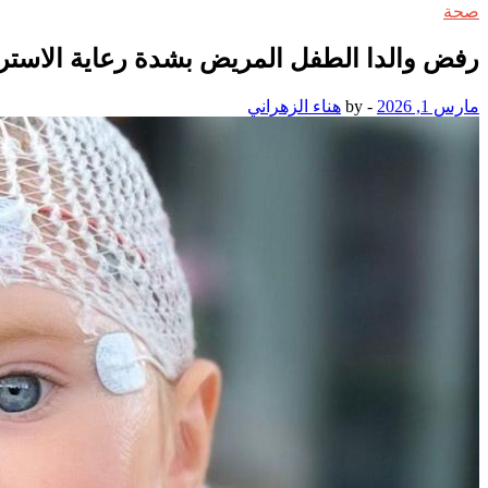
صحة
رفض والدا الطفل المريض بشدة رعاية الاستر
مارس 1, 2026
-
by
هناء الزهراني