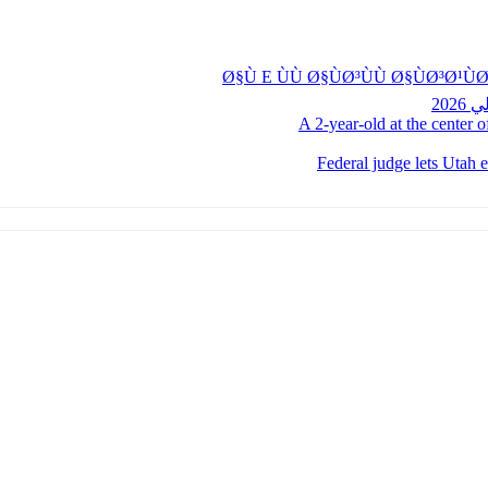
20
A 2-year-old at the center o
Federal judge lets Utah 