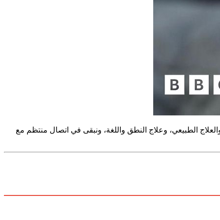
العلاج الطبيعي، وعلاج النطق واللغة، ونبقى في اتصال منتظم مع