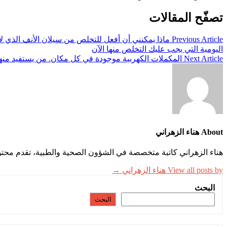
تصفّح المقالات
Previous Article
ماذا يمكنني أن أفعل للتخلص من سيلان الأنف الذي لا
اليومية التي يجب عليك التخلص منها الآن
Next Article
المكملات الكهربية موجودة في كل مكان. من يستفيد منه
About هناء الزهراني
هناء الزهراني كاتبة متخصصة في الشؤون الصحية والطبية، تقدم محتو
View all posts by هناء الزهراني →
البحث
البحث