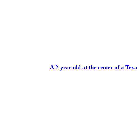
A 2-year-old at the center of a Texa