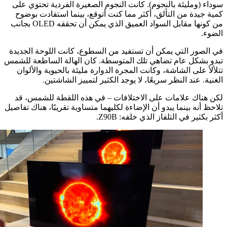
(ومليئة بالنجوم). كانت النجوم الصغيرة الفردية تحتوي على
يدة من التألق، أكثر مما كنت أتوقع، بينما استفادت بوضوح
من كونها مقابل السواد العميق الذي يمكن أن تحققه OLED بجانب
.
صور التي يمكن أن تستفيد من السطوع، كانت اللوحة الجديدة
بشكل عام تضاهي تلك المتوسطة. كان الهالة الساطعة للشمس
 على الشاشة، وكانت المجرة الدوارة مليئة بالحيوية والألوان
. عند النظر سريعًا، لا يوجد الكثير لتمييز الشاشتين.
ناك علامات على الاختلافات – في هذه اللقطة للشمس، قد
أنه بينما يبدو أن الإضاءة لكليهما متساوية تقريبًا، هناك تفاصيل
ثير في التلفاز الذي خلفه: Z90B.