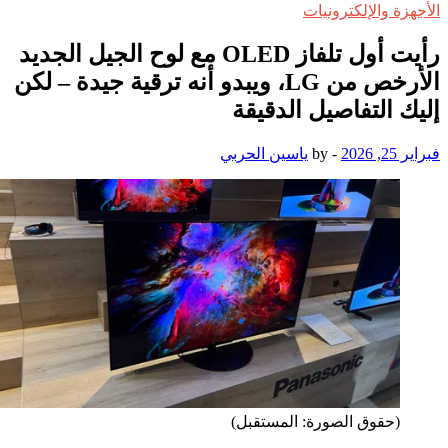
ة والإلكترونيات
رأيت أول تلفاز OLED مع لوح الجيل الجديد
الأرخص من LG، ويبدو أنه ترقية جيدة – لكن
 التفاصيل الدقيقة
20
-
by
ياسين الحربي
(حقوق الصورة: المستقبل)