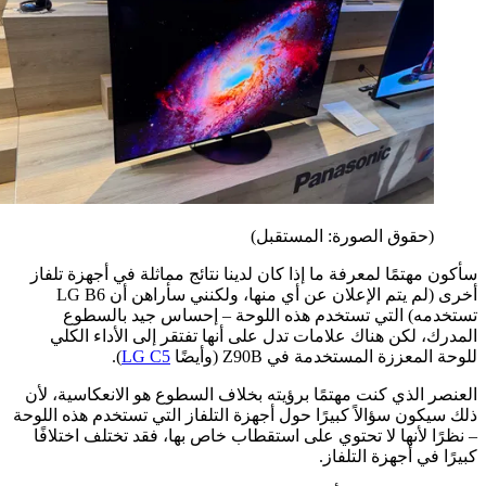
(حقوق الصورة: المستقبل)
مهتمًا لمعرفة ما إذا كان لدينا نتائج مماثلة في أجهزة تلفاز
أخرى (لم يتم الإعلان عن أي منها، ولكنني سأراهن أن LG B6
مه) التي تستخدم هذه اللوحة – إحساس جيد بالسطوع
، لكن هناك علامات تدل على أنها تفتقر إلى الأداء الكلي
لمعززة المستخدمة في Z90B (وأيضًا
LG C5
).
 الذي كنت مهتمًا برؤيته بخلاف السطوع هو الانعكاسية، لأن
كون سؤالاً كبيرًا حول أجهزة التلفاز التي تستخدم هذه اللوحة
ا لأنها لا تحتوي على استقطاب خاص بها، فقد تختلف اختلافًا
 في أجهزة التلفاز.