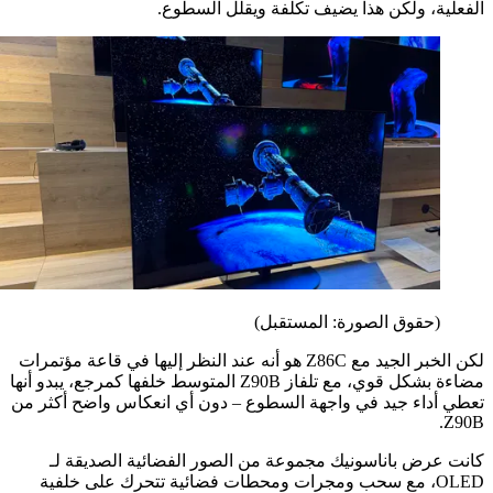
ية، ولكن هذا يضيف تكلفة ويقلل السطوع.
(حقوق الصورة: المستقبل)
لكن الخبر الجيد مع Z86C هو أنه عند النظر إليها في قاعة مؤتمرات
مضاءة بشكل قوي، مع تلفاز Z90B المتوسط خلفها كمرجع، يبدو أنها
أداء جيد في واجهة السطوع – دون أي انعكاس واضح أكثر من
عرض باناسونيك مجموعة من الصور الفضائية الصديقة لـ
OLED، مع سحب ومجرات ومحطات فضائية تتحرك على خلفية