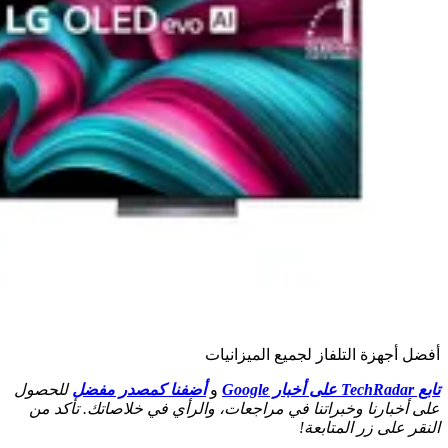
جهزة التلفاز لجميع الميزانيات
و
أضفنا كمصدر مفضل
للحصول
بارنا وخبراتنا في مراجعات، والرأي في خلاصاتك. تأكد من
على زر المتابعة!