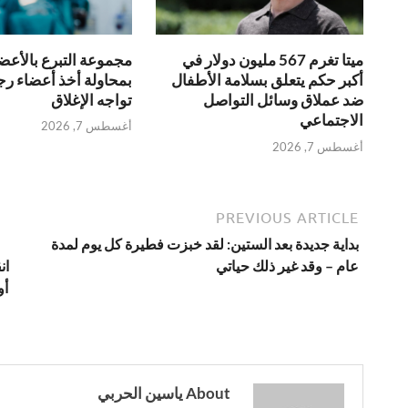
مجموعة التبرع بالأعض
ميتا تغرم 567 مليون دولار في
بمحاولة أخذ أعضاء ر
أكبر حكم يتعلق بسلامة الأطفال
تواجه الإغلاق
ضد عملاق وسائل التواصل
الاجتماعي
أغسطس 7, 2026
أغسطس 7, 2026
PREVIOUS ARTICLE
بداية جديدة بعد الستين: لقد خبزت فطيرة كل يوم لمدة
عام – وقد غير ذلك حياتي
ان
About ياسين الحربي