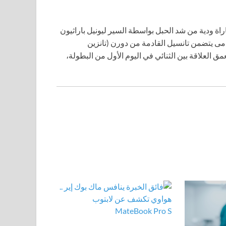
راة ودية من شد الحبل بواسطة السير ليونيل باراثيون
مى يتضمن تانسيل القادمة من دورن (تانزين
مق العلاقة بين الثنائي في اليوم الأول من البطولة،