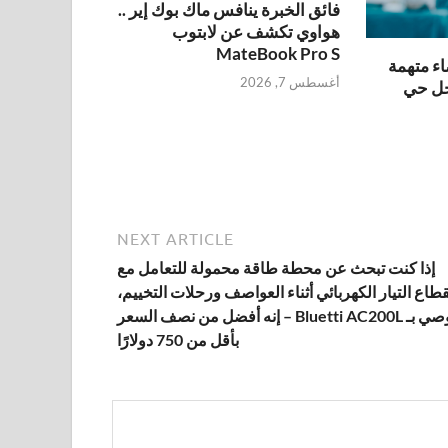
فائق الخبرة ينافس ماك بوك إير ..
هواوي تكشف عن لابتوب
MateBook Pro S
اء متهمة
أغسطس 7, 2026
جل حي
NEXT ARTICLE
إذا كنت تبحث عن محطة طاقة محمولة للتعامل مع
قطاع التيار الكهربائي أثناء العواصف ورحلات التخييم،
أوصي بـ Bluetti AC200L – إنه أفضل من نصف السعر
بأقل من 750 دولارًا