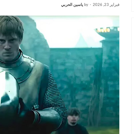
فبراير 23, 2026
-
by
ياسين الحربي