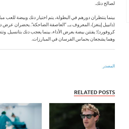
لصالح دنك.
بينما ينتظران دورهم في البطولة، يتم اختيار دنك وبيضة للعب مبا
(دانييل إينغز)، المعروف بــ “العاصفة الضاحكة”. يحضران عرض د
كروفورد)؛ يفتتن بيضة بعرض الأداء، بينما يعجب دنك بتانسيل. وتتع
وهما يشجعان بحماس الفرسان في المبارزات.
المصدر
RELATED POSTS