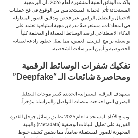
وأكدت الوثائق الفنية المنشورة لعام 2026، أن البرمجية
المستحدثة تأتي لحماية المستخدمين من الوقوع في فخ عمليات
الاحتيال والتضليل الرقمي عبر فحص وتدقيق الصور المتداولة
في المحادثات، مستعرضةً قدرة برمجية استباقية تعتمد على
الذكاء الاصطناعي لرصد الوسائط المعدلة أو المخلقة كلياً
بواسطة برامج التزييف العميق، مما يمثل خطوة رادعة لصيانة
الخصوصية وتأمين المراسلات الشخصية.
تفكيك شفرات الوسائط الرقمية
ومحاصرة شائعات الـ “Deepfake”
تستهدف الترقية السيبرانية الجديدة كسر موجات التضليل
البصري التي اجتاحت منصات التواصل والمراسلة مؤخراً.
وتمنح الأداة المستحدثة لعام 2026 تطبيق رسائل جوجل القدرة
الفورية على تحليل البيانات الوصفية (Metadata) والبنية
المجهرية للصور المستقبلة صامتاً، مما يضمن كشف خيوط