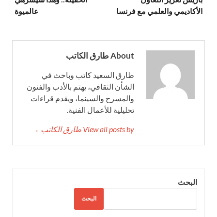
الأكاديمي والعلمي مع فرنسا
عالميوة
About طارق الكاتب
طارق السعيد كاتب وباحث في
الشأن الثقافي، يهتم بالأدب والفنون
والمسرح والسينما، ويقدم قراءات
تحليلية للأعمال الفنية.
View all posts by طارق الكاتب →
البحث
البحث