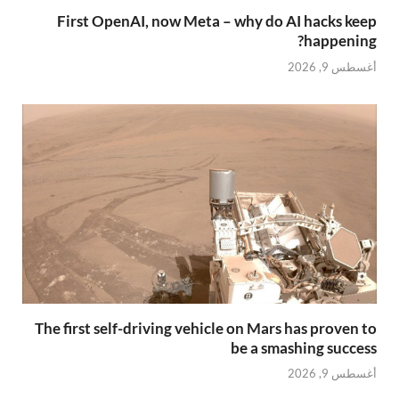
First OpenAI, now Meta – why do AI hacks keep
happening?
أغسطس 9, 2026
The first self-driving vehicle on Mars has proven to
be a smashing success
أغسطس 9, 2026