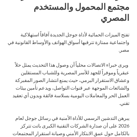
مجتمع المحمول والمستخدم
المصري
تفتح الميزات الحمائية لأداة جوجل الجديدة آفاقاً استهلاكية
واجتماعية ممتازة تترقبها أسواق الهواتف والأوساط القانونية في
مصر.
ويرى خبراء الاتصالات محلياً أن وصول هذا التحديث يمثل حلاً
عبقرياً وموفراً للجهد للأسر المصرية وللشباب المستقلين
وعشاق الاستقرار البرمي، حيث يمنع انتشار الصور المفبركة
والشائعات الموجهة عبر قنوات التواصل، ويدعم تأمين بيئات
العمل الحر والمعاملات اليومية بسلاسة فائقة وبدون أي تعقيد
تقني.
يبرهن التدشين الرسمي للأداة الأمنية في رسائل جوجل لعام
2026 على أن صدارة الشركات التقنية الكبرى باتت تتركز
بالكامل حول عمق الابتكار الأمني وصيانة استقرار المجتمعات