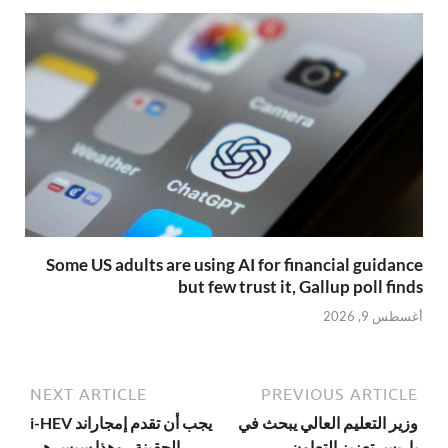
Some US adults are using AI for financial guidance
but few trust it, Gallup poll finds
أغسطس 9, 2026
NEXT ARTICLE
PREVIOUS ARTICLE
وزير التعليم العالي يبحث في
يجب أن تقدم إمجاراند i-HEV
باريس تعزيز التعاون
الحقينة.. وهذا سيسرهي