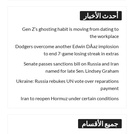
أحدث الأخبار
Gen Z’s ghosting habit is moving from dating to
the workplace
Dodgers overcome another Edwin DÃ­az implosion
to end 7-game losing streak in extras
Senate passes sanctions bill on Russia and Iran
named for late Sen. Lindsey Graham
Ukraine: Russia rebukes UN vote over reparations
payment
Iran to reopen Hormuz under certain conditions
جميع الأقسام