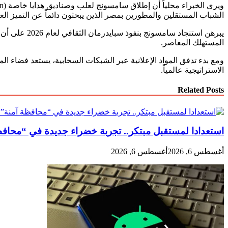
الشباب المستقلين والمطورين بمصر الذين يبحثون دائماً عن التميز الع
يبرهن استنج
المستهلك المعاصر.
ومع بدء تدفق المواد الإعلانية عبر الشبكات السحابية، يستعد فضاء ا
الاستراتيجية عالمياً.
Related Posts
استعدادا لمستقبل مبتكر.. تجربة خضراء جديدة في “محافظة آمنة” تسرك
أغسطس 6, 2026
أغسطس 6, 2026