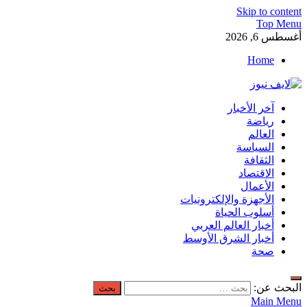
Skip to content
Top Menu
أغسطس 6, 2026
Home
لايف نيوز
آخر الأخبار
آخر الأخبار العاجلة لحظة بلحظة من العالم العربي والعالم
رياضة
العالم
السياسة
الثقافة
الاقتصاد
الأعمال
الأجهزة والإلكترونيات
أسلوب الحياة
أخبار العالم العربي
أخبار الشرق الأوسط
صحة
البحث عن:
Main Menu