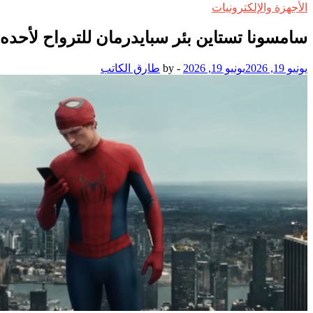
الأجهزة والإلكترونيات
سامسونا تستاين بئر سبايدرمان للترواح لأحده 
يونيو 19, 2026
يونيو 19, 2026
-
by
طارق الكاتب