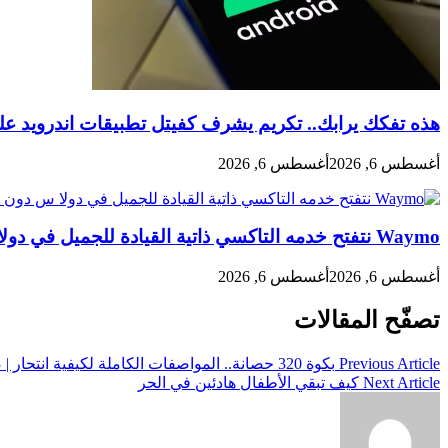
هذه تفكك يرابك.. تكريم يشرف كفيتل تطبيقات اندرويد ع
أغسطس 6, 2026
أغسطس 6, 2026
Waymo​ نتفتح خدمه التاكسي ذاتية القيادة للجميل في دولا س دون كايمب انتسار
أغسطس 6, 2026
أغسطس 6, 2026
تصفّح المقالات
Previous Article
بكوة 320 حصانة.. المواصفات الكاملة لكيفية انتحار | صور
Next Article
كيف تبقي الأطفال هادئين في الحر