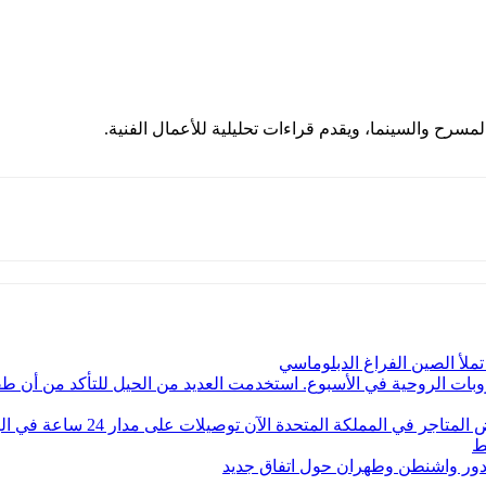
مسرح والسينما، ويقدم قراءات تحليلية للأعمال الفنية.
ملأ الصين الفراغ الدبلوماسي
ت الروحية في الأسبوع. استخدمت العديد من الحيل للتأكد من أن طفلي
 الآن توصيلات على مدار 24 ساعة في اليوم وتصل الطلبات في غضون 20 دقيقة فقط.
ط
دور واشنطن وطهران حول اتفاق جديد