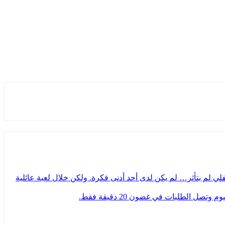
 لم يتأثر… لم يكن لدى أحد أدنى فكرة. ولكن خلال لعبة عائلية