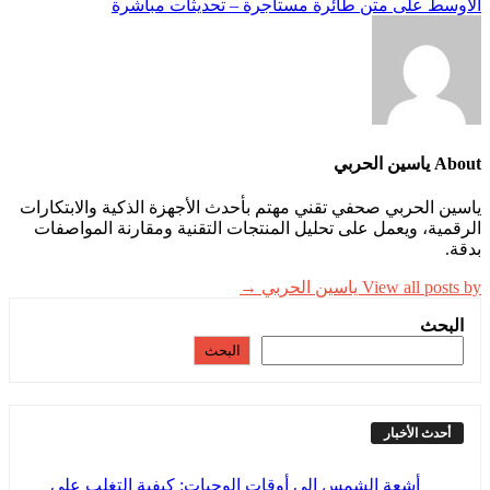
الأوسط على متن طائرة مستأجرة – تحديثات مباشرة
About ياسين الحربي
ياسين الحربي صحفي تقني مهتم بأحدث الأجهزة الذكية والابتكارات
الرقمية، ويعمل على تحليل المنتجات التقنية ومقارنة المواصفات
بدقة.
View all posts by ياسين الحربي →
البحث
البحث
أحدث الأخبار
أشعة الشمس إلى أوقات الوجبات: كيفية التغلب على