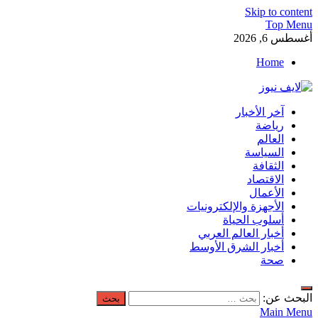
Skip to content
Top Menu
أغسطس 6, 2026
Home
لايف نيوز
آخر الأخبار
آخر الأخبار العاجلة لحظة بلحظة من العالم العربي والعالم
رياضة
العالم
السياسة
الثقافة
الاقتصاد
الأعمال
الأجهزة والإلكترونيات
أسلوب الحياة
أخبار العالم العربي
أخبار الشرق الأوسط
صحة
البحث عن:
Main Menu