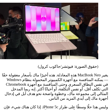
(حقوق الصورة: فيوتشر/جاكوب كرول)
يغير MacBook Neo هذه المعادلة. هذه أخيرًا ماك بأسعار معقولة حقًا
— يمكنه المنافسة مع أجهزة الكمبيوتر المحمولة بنظام Windows
في نفس النطاق السعري وحتى المنافسة مع أجهزة Chromebook
التي تكلف أقل، أو نفس التكلفة، أو أحيانًا أكثر. إنه ربما المدخل
المثالي إلى مجموعة ماك، وخطوة واضحة نحو هدف آبل في إدخال
أجهزة ماك إلى أيدي المزيد من الناس.
وليس هذا حلًا وسطًا على طراز iPhone 5c. إذا كان هناك شيء، فإن