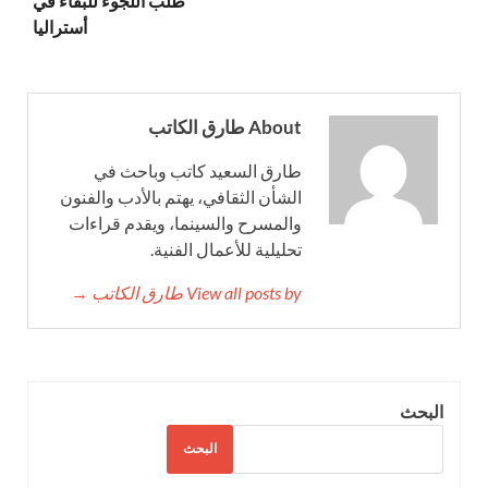
طلب اللجوء للبقاء في
أستراليا
About طارق الكاتب
طارق السعيد كاتب وباحث في
الشأن الثقافي، يهتم بالأدب والفنون
والمسرح والسينما، ويقدم قراءات
تحليلية للأعمال الفنية.
View all posts by طارق الكاتب →
البحث
البحث