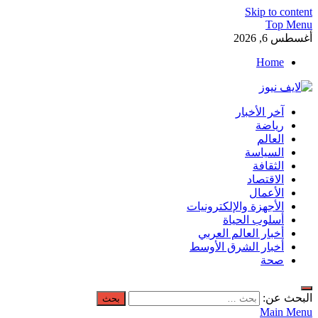
Skip to content
Top Menu
أغسطس 6, 2026
Home
لايف نيوز
آخر الأخبار
آخر الأخبار العاجلة لحظة بلحظة من العالم العربي والعالم
رياضة
العالم
السياسة
الثقافة
الاقتصاد
الأعمال
الأجهزة والإلكترونيات
أسلوب الحياة
أخبار العالم العربي
أخبار الشرق الأوسط
صحة
البحث عن:
Main Menu