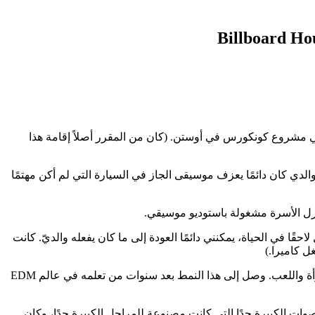
يسي في مشروع كونكورس في أوستن. (كان من المقرر أصلاً إقامة هذا
الدي كان دائمًا يعزف موسيقى الجاز في السيارة التي لم أكن مهتمًا
زل الأسرة مشغولة باستوديو موسيقي.
قًا في الحياة، يمكنني دائمًا العودة إلى ما كان يفعله والديّ. كانت
ل كاميرا.)
بالطبع، كان للموسيقى أثر رائع على ماو بي، الذي ارتفع إلى مكانة رئيسية في السنوات الأربع الماضية مع صوت مميز يجمع بين الظلام والجرأة واللعب. وصل إلى هذا النمط بعد سنوات من تعلمه في عالم EDM
 الكبيرة جدًا التي كانت مصنوعة للمراحل الكبيرة جدًا، وكان