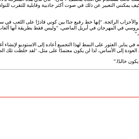
يف يمكنني التعبير عن ذلك في صوت أكثر جاذبية وقابلية للتقرب للنو
أحزاب الرائجة. “إنها خط رفيع جدًا بين كوني قادرًا على اللعب في سي
سي في المهرجان في أبريل الماضي، “وليس فقط بطريقة أنها ألعاب 
”
 في يناير. العثور على النمط لهذا التجميع أعاده إلى الاستوديو لإنشاء أ
ول العودة إلى الأساس، لذا لن يكون معتمدًا على مثل، ‘لقد خلطت تلك ال
كون خالدًا.”