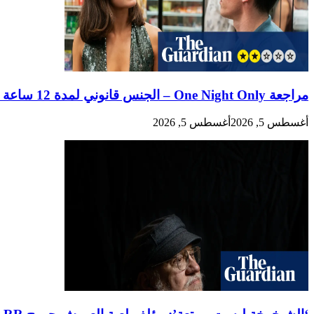
مراجعة One Night Only – الجنس قانوني لمدة 12 ساعة في السنة في كوميديا رومانسية غريبة
أغسطس 5, 2026
أغسطس 5, 2026