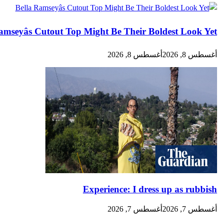
amseyâs Cutout Top Might Be Their Boldest Look Yet
أغسطس 8, 2026
أغسطس 8, 2026
Experience: I dress up as rubbish
أغسطس 7, 2026
أغسطس 7, 2026