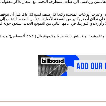
أورلاندو، فلوريدا. في عامها الثاني من النموذج الجديد، ستعود جولة فا