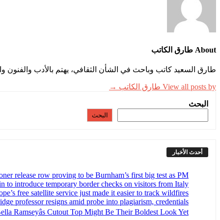
About طارق الكاتب
طارق السعيد كاتب وباحث في الشأن الثقافي، يهتم بالأدب والفنون وال
View all posts by طارق الكاتب →
البحث
البحث
أحدث الأخبار
oner release row proving to be Burnham’s first big test as PM
n to introduce temporary border checks on visitors from Italy
pe’s free satellite service just made it easier to track wildfires
dge professor resigns amid probe into plagiarism, credentials
ella Ramseyâs Cutout Top Might Be Their Boldest Look Yet