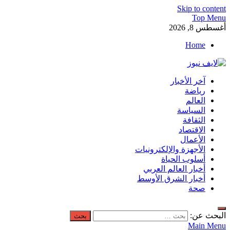
Skip to content
Top Menu
أغسطس 8, 2026
Home
لايف نيوز
آخر الأخبار
آخر الأخبار العاجلة لحظة بلحظة من العالم العربي والعالم
رياضة
العالم
السياسة
الثقافة
الاقتصاد
الأعمال
الأجهزة والإلكترونيات
أسلوب الحياة
أخبار العالم العربي
أخبار الشرق الأوسط
صحة
البحث عن:
Main Menu