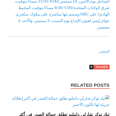
الساحل يوم الاثنين، 14 سبتمبر (8:00-11:00 مساءً بتوقيت
شرق الولايات المتحدة/5:00-8:00 مساءً بتوقيت المحيط
الهادئ) على NBC وستتم بثها مباشرة على بيكوك. ستُجرى
جوائز إيمي لفنون الإبداع يوم السبت، 5 سبتمبر، والأحد، 6
سبتمبر.
المصدر
5
TAGGED
RELATED POSTS
تيك توكر شارلي دامليو تطلق حمالة الصدر في أكثر