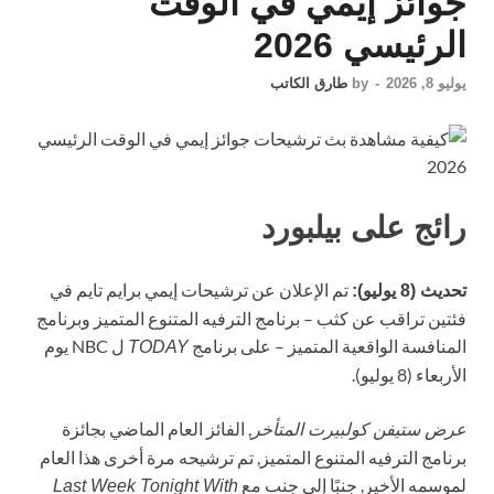
جوائز إيمي في الوقت
الرئيسي 2026
يوليو 8, 2026
-
by
طارق الكاتب
رائج على بيلبورد
تم الإعلان عن ترشيحات إيمي برايم تايم في
تحديث (8 يوليو):
فئتين تراقب عن كثب – برنامج الترفيه المتنوع المتميز وبرنامج
المنافسة الواقعية المتميز – على برنامج
ل NBC يوم
TODAY
الأربعاء (8 يوليو).
, الفائز العام الماضي بجائزة
عرض ستيفن كولبيرت المتأخر
برنامج الترفيه المتنوع المتميز, تم ترشيحه مرة أخرى هذا العام
لموسمه الأخير, جنبًا إلى جنب مع
Last Week Tonight With