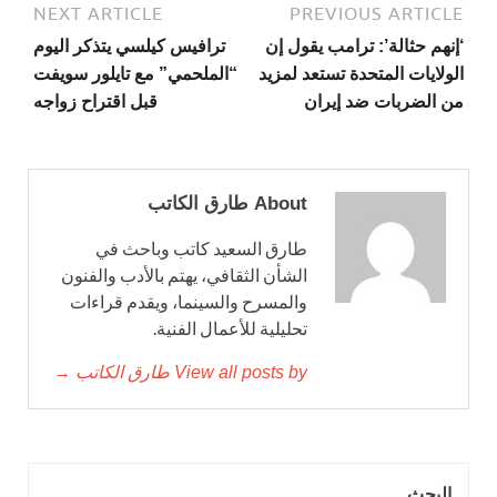
NEXT ARTICLE
PREVIOUS ARTICLE
‘إنهم حثالة’: ترامب يقول إن
ترافيس كيلسي يتذكر اليوم
الولايات المتحدة تستعد لمزيد
“الملحمي” مع تايلور سويفت
من الضربات ضد إيران
قبل اقتراح زواجه
About طارق الكاتب
طارق السعيد كاتب وباحث في
الشأن الثقافي، يهتم بالأدب والفنون
والمسرح والسينما، ويقدم قراءات
تحليلية للأعمال الفنية.
View all posts by طارق الكاتب →
البحث