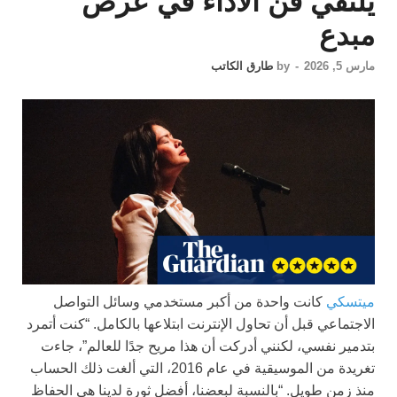
يلتقي فن الأداء في عرض
مبدع
مارس 5, 2026
-
by
طارق الكاتب
ميتسكي
كانت واحدة من أكبر مستخدمي وسائل التواصل
الاجتماعي قبل أن تحاول الإنترنت ابتلاعها بالكامل. “كنت أتمرد
بتدمير نفسي، لكنني أدركت أن هذا مريح جدًا للعالم”، جاءت
تغريدة من الموسيقية في عام 2016، التي ألغت ذلك الحساب
منذ زمن طويل. “بالنسبة لبعضنا، أفضل ثورة لدينا هي الحفاظ