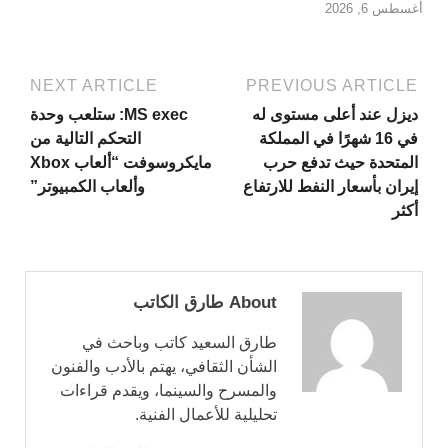
أغسطس 6, 2026
NEXT ARTICLE
PREVIOUS ARTICLE
ديزل عند أعلى مستوى له
MS exec: ستلعب وحدة
في 16 شهرًا في المملكة
التحكم التالية من
المتحدة حيث تدفع حرب
مايكروسوفت “ألعاب Xbox
إيران بأسعار النفط للارتفاع
وألعاب الكمبيوتر”
أكثر
About طارق الكاتب
طارق السعيد كاتب وباحث في
الشأن الثقافي، يهتم بالأدب والفنون
والمسرح والسينما، ويقدم قراءات
تحليلية للأعمال الفنية.