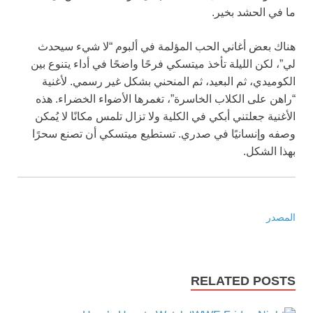
ما في الحشد بخير.
هناك بعض أغاني الحب المؤلمة في ألبوم “لا شيء سيحدث
لي”، لكن الليلة تأخذ ميتسكي فرحًا واضحًا في أداء يتنوع بين
الكوميدي، ثم البعيد، ثم المنحني بشكل غير رسمي. لأغنية
“راهن على الكلاب الخاسرة”، تغمرها الأضواء الخضراء. هذه
الأغنية جعلتني أبكي في الكلية ولا تزال تلمس مكانًا لا يُمكن
وصفه وإنسانيًا في صدري. تستطيع ميتسكي أن تصنع سحرًا
بهذا الشكل.
المصدر
RELATED POSTS