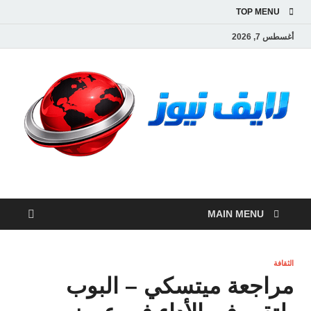
TOP MENU
أغسطس 7, 2026
لايف نيوز
آخر الأخبار العاجلة لحظة بلحظة من العالم العربي والعالم
MAIN MENU
الثقافة
مراجعة ميتسكي – البوب