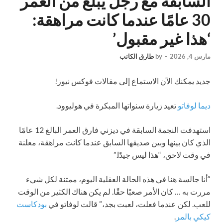
السابقة مع رجل يبلغ من العمر
30 عامًا عندما كانت مراهقة:
‘هذا غير مقبول’
مارس 4, 2026
-
by
طارق الكاتب
جديد
يمكنك الآن الاستماع إلى مقالات فوكس نيوز!
ديما لوفاتو
تعيد زيارة سنواتها المبكرة في هوليوود.
استهدفت النجمة السابقة في ديزني فارق العمر البالغ 12 عامًا
الذي كان بينها وبين صديقها السابق عندما كانت مراهقة، معلنة
في وقت لاحق، “هذا ليس جيدًا.”
“أنا جالسة هنا في هذه الحالة العقلية اليوم، ممتنة لكل شيء
مررت به … كان الأمر صعبًا حقًا. لم يكن هناك الكثير من الوقت
للعب. لكن عندما فعلت، لعبت بجد،” قالت لوفاتو في
بودكاست
كيكي بالمر
.