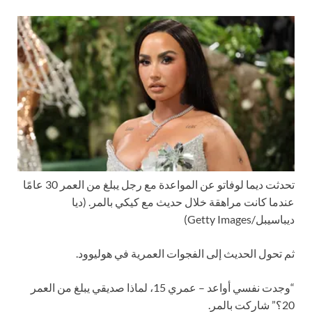
تحدثت ديما لوفاتو عن المواعدة مع رجل يبلغ من العمر 30 عامًا
عندما كانت مراهقة خلال حديث مع كيكي بالمر.
(ديا
ديباسيبل/Getty Images)
ثم تحول الحديث إلى الفجوات العمرية في هوليوود.
“وجدت نفسي أواعد – عمري 15، لماذا صديقي يبلغ من العمر
20؟” شاركت بالمر.