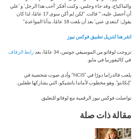
والماكياج، وقد جاء وجلس، وكنت أفكر ‘أحب هذا الرجل’ و ‘علي
أن أحصل عليه،'” قالت. “لكن لم أكن سوى 17 عامًا، لذا كان
يقول: ‘ابتعدي عني.’ بعد أن بلغت 18 عامًا، بدأنا المواعدة.”
انقر هنا لتنزيل تطبيق فوكس نيوز
تزوجت لوفاتو من الموسيقي جوتس، 34 عامًا، بعد
رابط الزفاف
في كاليفورنيا في مايو.
يلعب فالدراما دورًا في “NCIS” وأدى صوت شخصية في
“إنكانتو”. وهو مخطوب لأماندا باتشيكو، التي يشاركها طفلين.
تواصلت فوكس نيوز الرقمية مع لوفاتو للتعليق.
مقالة ذات صلة