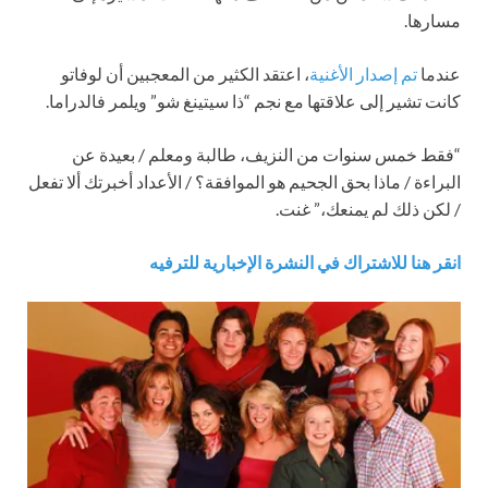
مسارها.
عندما
تم إصدار الأغنية
، اعتقد الكثير من المعجبين أن لوفاتو
كانت تشير إلى علاقتها مع نجم “ذا سيتينغ شو” ويلمر فالدراما.
“فقط خمس سنوات من النزيف، طالبة ومعلم / بعيدة عن
البراءة / ماذا بحق الجحيم هو الموافقة؟ / الأعداد أخبرتك ألا تفعل
/ لكن ذلك لم يمنعك،” غنت.
انقر هنا للاشتراك في النشرة الإخبارية للترفيه