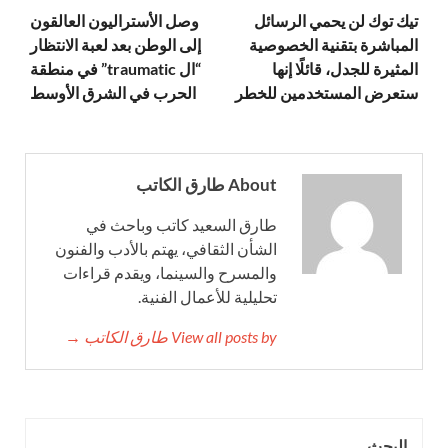
تيك توك لن يحمي الرسائل
وصل الأستراليون العالقون
المباشرة بتقنية الخصوصية
إلى الوطن بعد لعبة الانتظار
المثيرة للجدل، قائلًا إنها
“ال traumatic” في منطقة
ستعرض المستخدمين للخطر
الحرب في الشرق الأوسط
About طارق الكاتب
طارق السعيد كاتب وباحث في
الشأن الثقافي، يهتم بالأدب والفنون
والمسرح والسينما، ويقدم قراءات
تحليلية للأعمال الفنية.
View all posts by طارق الكاتب →
البحث