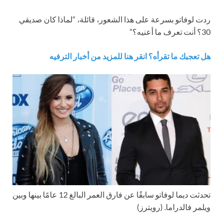
ردت لوفاتو بسرعة على هذا الشعور، قائلة، “لماذا كان صديقي
30؟ أنت تعرف ما أعنيه؟”
هل تعجبك ما تقرأه؟ انقر هنا للمزيد من أخبار الترفيه
تحدثت ديما لوفاتو سابقًا عن فارق العمر البالغ 12 عامًا بينها وبين
ويلمر فالدراما.
(رويترز)