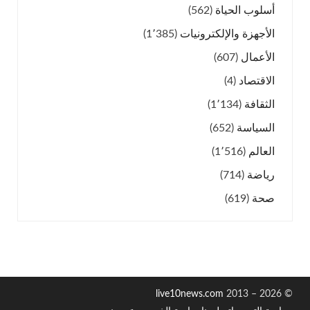
أسلوب الحياة
(562)
الأجهزة والإلكترونيات
(1٬385)
الأعمال
(607)
الاقتصاد
(4)
الثقافة
(1٬134)
السياسة
(652)
العالم
(1٬516)
رياضة
(714)
صحة
(619)
live10news.com
2013 – 2026
©