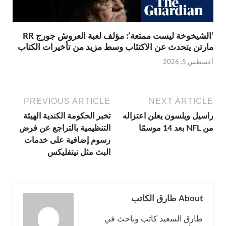
‘الشيخوخة ليست ممتعة’: مؤلف لعبة العروش جورج RR
مارتن يتحدث عن الاكتئاب وسط مزيد من تأخيرات الكتاب
أغسطس 5, 2026
PREVIOUS ARTICLE
NEXT ARTICLE
راسيل ويلسون يعلن اعتزاله
تخبر الحكومة الكندية الهيئة
من NFL بعد 14 موسمًا
التنظيمية بالتراجع عن فرض
رسوم إضافية على خدمات
البث مثل نيتفليكس
About طارق الكاتب
طارق السعيد كاتب وباحث في