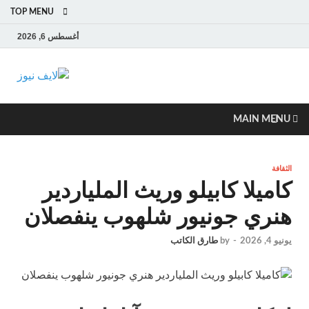
TOP MENU
أغسطس 6, 2026
لايف
آخر الأخبار العاجلة
لحظة بلحظة من
نيوز
العالم العربي
MAIN MENU
والعالم
الثقافة
كاميلا كابيلو وريث الملياردير
هنري جونيور شلهوب ينفصلان
يونيو 4, 2026
-
by
طارق الكاتب