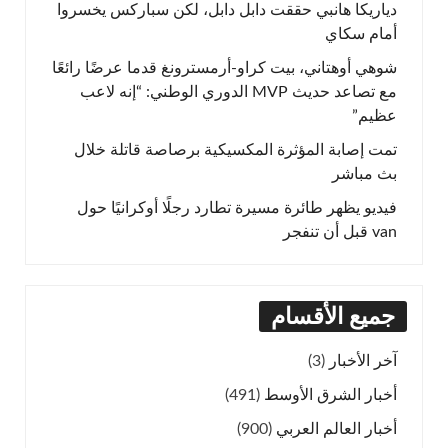
دياريكا هانبي حققت دابل دابل، لكن سباركس يخسروا
أمام سكاي
شوهي أوهتاني، بيت كراو-أرمسترونغ قدما عرضًا رائعًا
مع تصاعد حديث MVP الدوري الوطني: “إنه لاعب
عظيم”
تمت إصابة المؤثرة المكسيكية برصاصة قاتلة خلال
بث مباشر
فيديو يظهر طائرة مسيرة تطارد رجلًا أوكرانيًا حول
van قبل أن تنفجر
جميع الأقسام
آخر الأخبار
(3)
أخبار الشرق الأوسط
(491)
أخبار العالم العربي
(900)