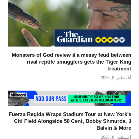
Monsters of God review â a messy feud between
rival reptile smugglers gets the Tiger King
treatment
أغسطس 8, 2026
Fuerza Regida Wraps Stadium Tour at New York’s
Citi Field Alongside 50 Cent, Bobby Shmurda, J
Balvin & More
أغسطس 8, 2026