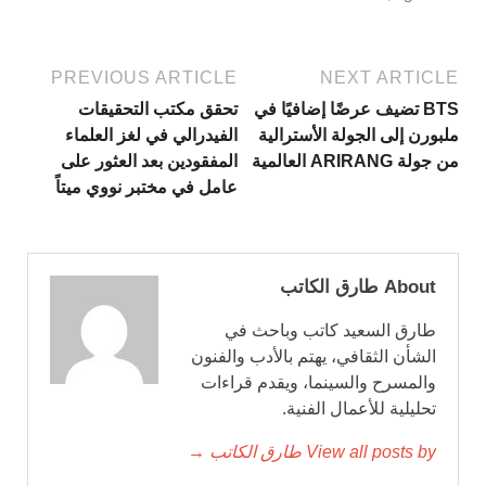
PREVIOUS ARTICLE
NEXT ARTICLE
BTS تضيف عرضًا إضافيًا في
تحقق مكتب التحقيقات
ملبورن إلى الجولة الأسترالية
الفيدرالي في لغز العلماء
من جولة ARIRANG العالمية
المفقودين بعد العثور على
عامل في مختبر نووي ميتاً
About طارق الكاتب
طارق السعيد كاتب وباحث في
الشأن الثقافي، يهتم بالأدب والفنون
والمسرح والسينما، ويقدم قراءات
تحليلية للأعمال الفنية.
View all posts by طارق الكاتب →