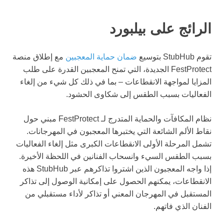
الرائج على بيلبورد
تقوم StubHub بتوسيع
ضمان حماية المعجبين
مع إطلاق منصة
FestProtect الجديدة، التي تمنح المعجبين القدرة على طلب
المزايا لمواجهة الانقطاعات – بما في ذلك كل شيء من إلغاء
الفعاليات بسبب الطقس إلى شكاوى الحشود.
نظام المكافآت والحماية المتدرج لـ FestProtect مبني حول
نقاط الألم الشائعة التي يختبرها المعجبون في المهرجانات.
تشمل المرحلة الأولى الانقطاعات الكبرى مثل إلغاء الفعاليات
بسبب الطقس السيء وانسحاب الفنانين في اللحظة الأخيرة.
إذا واجه المعجبون الذين اشتروا تذاكرهم عبر StubHub هذه
الانقطاعات، يمكنهم الحصول على إمكانية الوصول إلى تذاكر
المستقبل في المهرجان المعني أو تذاكر لأداء مستقبلي من
الفنان الذي فاتهم.