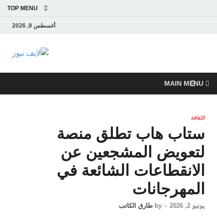
TOP MENU
أغسطس 9, 2026
لايف
آخر الأخبار العاجلة
لحظة بلحظة من
نيوز
العالم العربي
MAIN MENU
والعالم
الثقافة
ستاب هاب تطلق منصة
لتعويض المشجعين عن
الانقطاعات الشائعة في
المهرجانات
يونيو 2, 2026
-
by
طارق الكاتب