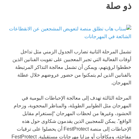
ذو صلة
تشمل المرحلة الثانية تضارب الجدول الزمني مثل تداخل
أوقات الفعالية التي تجبر المعجبين على تفويت الفنانين الذين
خططوا لرؤيتهم، ويمكن أن تشمل معالجة التذاكر المرتبطة
بالفنانين الذين لم يتمكنوا من حضور عروضهم خلال عطلة
المهرجان.
المرحلة الثالثة تهدف إلى معالجة الإحباطات اليومية في
المهرجان مثل الطوابير الطويلة، والمناظر المحجوبة، وزحام
الحشود، وغيرها من لحظات المهرجان “إنستغرام مقابل
الواقع”. يمكن للمعجبين الذين يقدمون شكاوى حول هذه
الإحباطات إلى منصة FestProtect أن يحصلوا على ترقيات
مفاجئة، ومكافآت أو مزايا مهرجانات مستقبلية. FestProtect