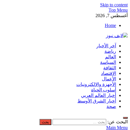
Skip to content
Top Menu
أغسطس 7, 2026
Home
لايف نيوز
آخر الأخبار
آخر الأخبار العاجلة لحظة بلحظة من العالم العربي والعالم
رياضة
العالم
السياسة
الثقافة
الاقتصاد
الأعمال
الأجهزة والإلكترونيات
أسلوب الحياة
أخبار العالم العربي
أخبار الشرق الأوسط
صحة
البحث عن:
Main Menu