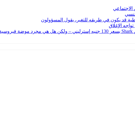
 الاجتماعي
جنسي
طية قد يكون في طريقه للتغير، يقول المسؤولون
واجه الإغلاق
ندن