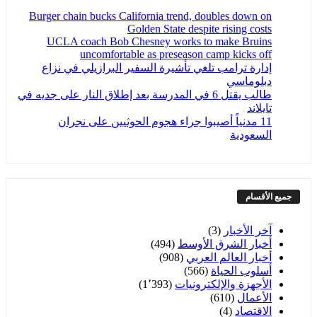
Burger chain bucks California trend, doubles down on
Golden State despite rising costs
UCLA coach Bob Chesney works to make Bruins
uncomfortable as preseason camp kicks off
إدارة ترامب تلغي تأشيرة السفير البرازيلي في نزاع
دبلوماسي
طالب يقتل 6 في المدرسة بعد إطلاق النار على جديه في
تايلاند
11 مدنياً أصيبوا جراء هجوم الحوثيين على نجران
السعودية
جميع الأقسام
آخر الأخبار
(3)
أخبار الشرق الأوسط
(494)
أخبار العالم العربي
(908)
أسلوب الحياة
(566)
الأجهزة والإلكترونيات
(1٬393)
الأعمال
(610)
الاقتصاد
(4)