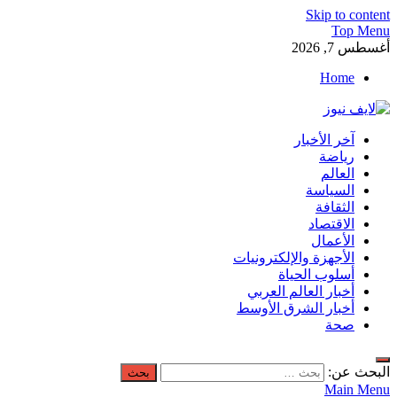
Skip to content
Top Menu
أغسطس 7, 2026
Home
لايف نيوز
آخر الأخبار
آخر الأخبار العاجلة لحظة بلحظة من العالم العربي والعالم
رياضة
العالم
السياسة
الثقافة
الاقتصاد
الأعمال
الأجهزة والإلكترونيات
أسلوب الحياة
أخبار العالم العربي
أخبار الشرق الأوسط
صحة
البحث عن:
Main Menu