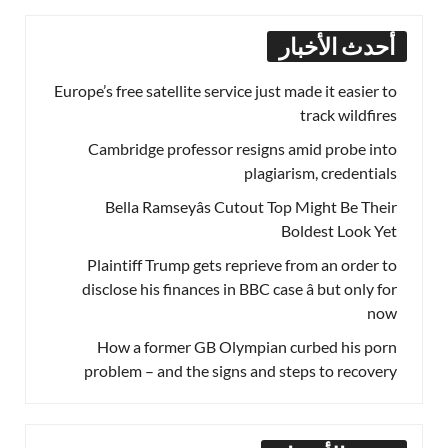
أحدث الأخبار
Europe’s free satellite service just made it easier to
track wildfires
Cambridge professor resigns amid probe into
plagiarism, credentials
Bella Ramseyâs Cutout Top Might Be Their
Boldest Look Yet
Plaintiff Trump gets reprieve from an order to
disclose his finances in BBC case â but only for
now
How a former GB Olympian curbed his porn
problem – and the signs and steps to recovery