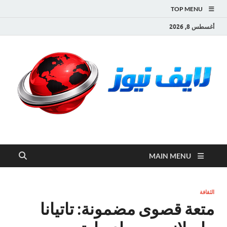
TOP MENU
أغسطس 8, 2026
لايف نيوز
آخر الأخبار العاجلة لحظة بلحظة من العالم العربي والعالم
MAIN MENU
الثقافة
متعة قصوى مضمونة: تاتيانا