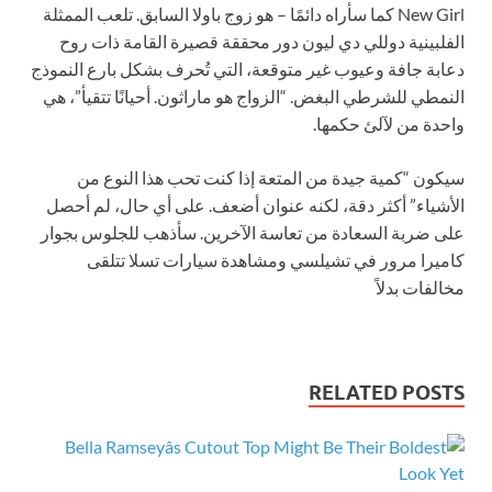
New Girl كما سأراه دائمًا – هو زوج باولا السابق. تلعب الممثلة
الفلبينية دوللي دي ليون دور محققة قصيرة القامة ذات روح
دعابة جافة وعيوب غير متوقعة، التي تُحرف بشكل بارع النموذج
النمطي للشرطي البغض. “الزواج هو ماراثون. أحيانًا تتقيأ”، هي
واحدة من لآلئ حكمها.
سيكون “كمية جيدة من المتعة إذا كنت تحب هذا النوع من
الأشياء” أكثر دقة، لكنه عنوان أضعف. على أي حال، لم أحصل
على ضربة السعادة من تعاسة الآخرين. سأذهب للجلوس بجوار
كاميرا مرور في تشيلسي ومشاهدة سيارات تسلا تتلقى
مخالفات بدلاً
RELATED POSTS