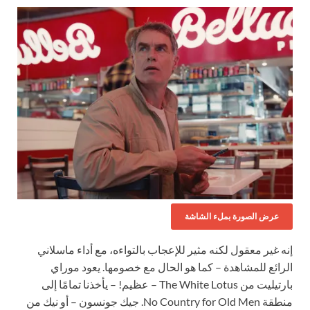
عرض الصورة بملء الشاشة
إنه غير معقول لكنه مثير للإعجاب بالتواءه، مع أداء ماسلاني
الرائع للمشاهدة – كما هو الحال مع خصومها. يعود موراي
بارتيليت من The White Lotus – عظيم! – يأخذنا تمامًا إلى
منطقة No Country for Old Men. جيك جونسون – أو نيك من