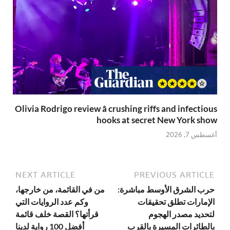
Olivia Rodrigo review â crushing riffs and infectious
hooks at secret New York show
أغسطس 7, 2026
NEXT ARTICLE
PREVIOUS ARTICLE
حرب الشرق الأوسط مباشرة:
من في القائمة، من خارجها،
الإمارات تطلق تحقيقات
وكم عدد الروايات التي
لتحديد مصدر الهجوم
قرأتها؟ القصة خلف قائمة
بالطائرات المسيرة بالقرب
أفضل 100 رواية لدينا