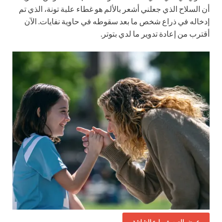
أن السلاح الذي جعلني أشعر بالألم هو غطاء علبة تونة، الذي تم
إدخاله في ذراع شخص ما بعد سقوطه في حاوية نفايات. الآن
أقترب من إعادة تدوير ما لدي بتوتر.
عرض الصورة بملء الشاشة