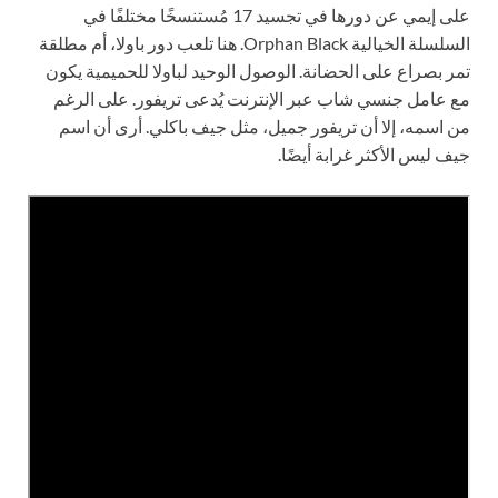
على إيمي عن دورها في تجسيد 17 مُستنسخًا مختلفًا في
السلسلة الخيالية Orphan Black. هنا تلعب دور باولا، أم مطلقة
تمر بصراع على الحضانة. الوصول الوحيد لباولا للحميمية يكون
مع عامل جنسي شاب عبر الإنترنت يُدعى تريفور. على الرغم
من اسمه، إلا أن تريفور جميل، مثل جيف باكلي. أرى أن اسم
جيف ليس الأكثر غرابة أيضًا.