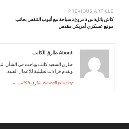
PREVIOUS ARTICLE
كاش باتلâس âمروعâ سباحة مع أنبوب التنفس بجانب
موقع عسكري أمريكي مقدس
About طارق الكاتب
طارق السعيد كاتب وباحث في الشأن الثقا
ويقدم قراءات تحليلية للأعمال الفنية.
View all posts by طارق الكاتب →