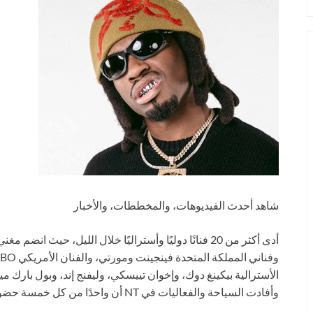
شاهد أحدث الفيديوهات، والمخططات، والأخبار
أدى أكثر من 20 فنانًا دوليًا وأستراليًا خلال الليل، حيث
الأسترالية بيكينغ دوك، وإخوان تييسكي، وليفنج إند، وبول بارك
وأفادت السياحة والفعاليات في NT أن واحدًا من كل خمسة حضور كانوا زوارًا من الإقليم.