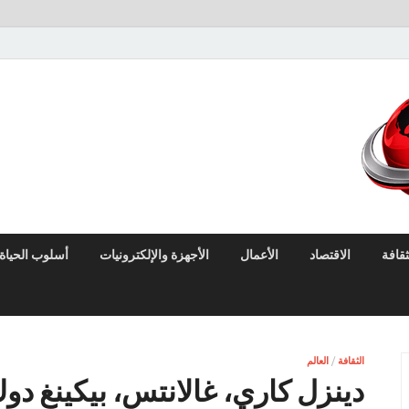
لايف نيوز
آخر الأخبار العاجلة لحظة بلحظة من العالم العربي والعالم
ثقافة
الاقتصاد
الأعمال
الأجهزة والإلكترونيات
أسلوب الحياة
الثقافة
/
العالم
دينزل كاري، غالانتس، بيكينغ دو