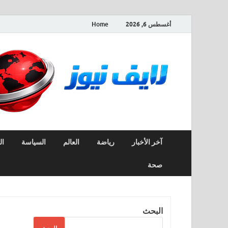
أغسطس 6, 2026
Home
آخر الأخبار
رياضة
العالم
السياسة
ال
صحة
البحث