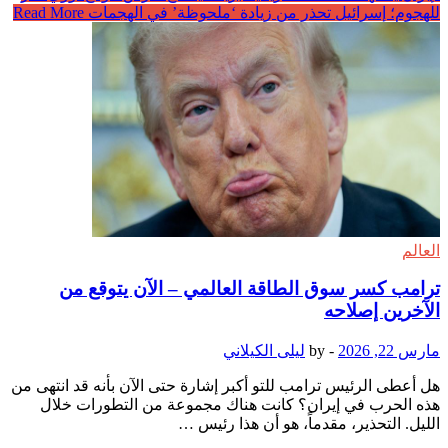
للهجوم؛ إسرائيل تحذر من زيادة ‘ملحوظة’ في الهجمات
Read More
العالم
ترامب كسر سوق الطاقة العالمي – الآن يتوقع من
الآخرين إصلاحه
مارس 22, 2026
-
by
ليلى الكيلاني
هل أعطى الرئيس ترامب للتو أكبر إشارة حتى الآن بأنه قد انتهى من
هذه الحرب في إيران؟ كانت هناك مجموعة من التطورات خلال
الليل. التحذير، مقدماً، هو أن هذا رئيس …