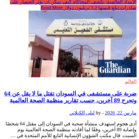
الإمداد العالمية: يكشف المحاكاة كيف يمكن أن يؤثر الحصار على
صادرات تبلغ قيمتها 1.2 تريليون دولار
Read More
العالم
ضربة على مستشفى في السودان تقتل ما لا يقل عن 64
وتجرح 89 آخرين، حسب تقارير منظمة الصحة العالمية
مارس 22, 2026
-
by
ليلى الكيلاني
أدى هجوم استهدف منشأة صحية في السودان إلى مقتل 64 شخصًا
وإصابة 89 آخرين، وفقًا لما أفادته منظمة الصحة العالمية يوم
السبت. قال مكتب الشؤون الإنسانية التابع للأمم المتحدة في …