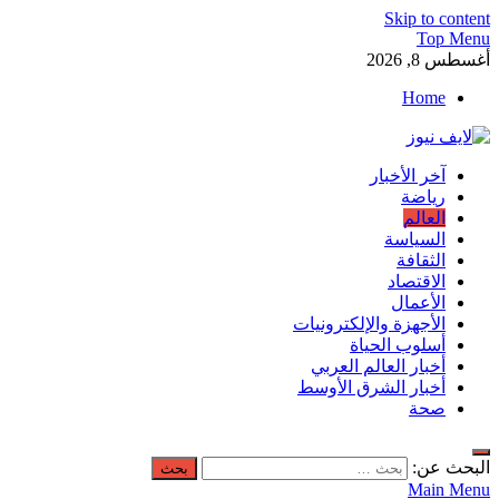
Skip to content
Top Menu
أغسطس 8, 2026
Home
لايف نيوز
آخر الأخبار
آخر الأخبار العاجلة لحظة بلحظة من العالم العربي والعالم
رياضة
العالم
السياسة
الثقافة
الاقتصاد
الأعمال
الأجهزة والإلكترونيات
أسلوب الحياة
أخبار العالم العربي
أخبار الشرق الأوسط
صحة
البحث عن:
Main Menu