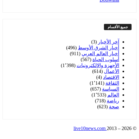
جميع الأقسام
آخر الأخبار
(3)
أخبار الشرق الأوسط
(496)
أخبار العالم العربي
(911)
أسلوب الحياة
(567)
الأجهزة والإلكترونيات
(1٬398)
الأعمال
(614)
الاقتصاد
(4)
الثقافة
(1٬141)
السياسة
(657)
العالم
(1٬533)
رياضة
(718)
صحة
(623)
live10news.com
2013 – 2026
©
سياسة التحرير
اتصل بنا
سياسة الخصوصية
من نحن