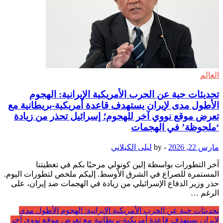
العالم
تحديثات حية عن الحرب الأمريكية الإيرانية: الهجوم
الأطول مدى لإيران يستهدف قاعدة أمريكية-بريطانية مع
تعرض موقع نووي آخر للهجوم؛ إسرائيل تحذر من زيادة
‘ملحوظة’ في الهجمات
مارس 22, 2026
-
by
ليلى الكيلاني
آخر التطورات بواسطة إلين كونولي مرحبًا بكم في تغطيتنا
المستمرة للصراع في الشرق الأوسط. إليكم ملخص لتطورات اليوم.
حذر وزير الدفاع الإسرائيلي من زيادة في الهجمات ضد إيران، على
الرغم …
تحديثات حية عن الحرب الأمريكية الإيرانية: الهجوم الأطول مدى
لإيران يستهدف قاعدة أمريكية-بريطانية مع تعرض موقع نووي آخر