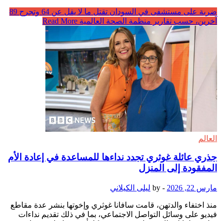
ضربة على مستشفى في السودان تقتل ما لا يقل عن 64 وتجرح 89
آخرين، حسب تقارير منظمة الصحة العالمية
Read More
العالم
جذري عائلة غوثري تجدد نداءها للمساعدة في إعادة الأم
المفقودة إلى المنزل
مارس 22, 2026
-
by
ليلى الكيلاني
منذ اختفاء والدتهن، قامت سافانا غوثري وإخوتها بنشر عدة مقاطع
فيديو على وسائل التواصل الاجتماعي، بما في ذلك تقديم نداءات