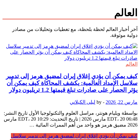
العالم
آخر أخبار العالم لحظة بلحظة، مع تغطيات وتحليلات من مصادر
دولية موثوقة.
العالم
كيف يمكن أن يؤدي إغلاق إيران لمضيق هرمز إلى تدمير
سلاسل الإمداد العالمية: يكشف المحاكاة كيف يمكن أن
يؤثر الحصار على صادرات تبلغ قيمتها 1.2 تريليون دولار
مارس 22, 2026
-
by
ليلى الكيلاني
بواسطة ويليام هونتر، مراسل العلوم والتكنولوجيا الأول تاريخ النشر:
06:48 EDT، 20 مارس 2026 | تاريخ التحديث: 10:29 EDT، 20 مارس
2026 مضيق هرمز هو واحد من أهم الممرات المائية …
كيف يمكن أن يؤدي إغلاق إيران لمضيق هرمز إلى تدمير سلاسل