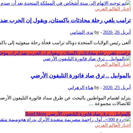
أخبار العالم العربي
ترامب يلغي رحلة محادثات باكستان، ويقول إن الحرب ضد 
أبريل 26, 2026
-
by
ندى الشامي
ألغى رئيس الولايات المتحدة دونالد ترامب فجأة رحلة مبعوثيه إلى با
ترامب يلغي رحلة محادثات باكستان، ويقول إن الحرب ضد إيران مؤجل
أخبار العالم العربي
بالموابيل .. ترق صاد فاتورة التليفون الأرضي
أبريل 25, 2026
-
by
هناء الزهراني
يتزايد اهتمام المواطنين بالبحث عن طرق سداد فاتورة التليفون الأر
للاتصالات مجموعة …
بالموابيل .. ترق صاد فاتورة التليفون الأرضي
Read More
أخبار العالم العربي