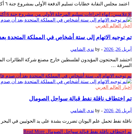
اعتمد مجلس النقابة خطابات تسليم الدفعة الأولى بمشروع جنة ٦ أكتوبر خلال اجتماع مجلس نقابة الإعلاميين برئاسة الدكتور طارق سعده نقيب الإعلاميين اليوم. وأكد مجلس النقابة أن النقابة ستبدأ …
الإعلاميين: إنهاء إجراءات تسليم المرحلة الأولي من مشروع جنة 6 أكتوبر الأسبوع الجاري
أخبار العالم العربي
تم توجيه الاتهام إلى ستة أشخاص في المملكة المتحدة بعد
أبريل 26, 2026
-
by
ندى الشامي
احتشد المحتجون المؤيدون لفلسطين خارج مصنع شركة الطائرات المسي
السرقة …
تم توجيه الاتهام إلى ستة أشخاص في المملكة المتحدة بعد أن صدم فان
أخبار العالم العربي
تم اختطاف ناقلة نفط قبالة سواحل الصومال
أبريل 26, 2026
-
by
ندى الشامي
ناقلة نفط تحمل علم اليونان تضررت بشدة على يد الحوثيين في البحر الأحمر، 21 مارس 2025. [Getty] تم اختطاف ناقلة نفط قبالة سواحل الصومال وأخذها إلى المياه الإقل
تم اختطاف ناقلة نفط قبالة سواحل الصومال
Read More