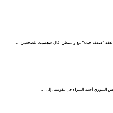
رصة لعقد “صفقة جيدة” مع واشنطن. قال هيجسيت للصحفيين: …
لرئيس السوري أحمد الشراء في نيقوسيا، إلى …