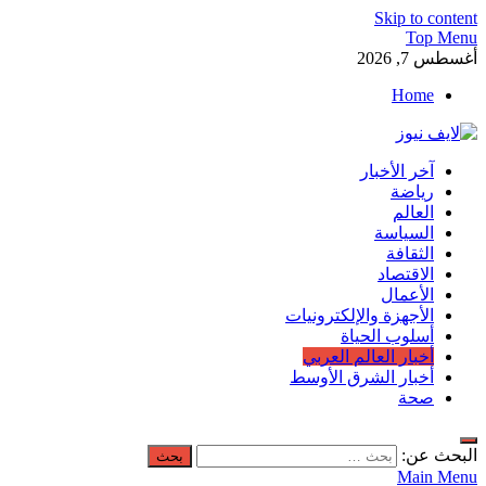
Skip to content
Top Menu
أغسطس 7, 2026
Home
لايف نيوز
آخر الأخبار
آخر الأخبار العاجلة لحظة بلحظة من العالم العربي والعالم
رياضة
العالم
السياسة
الثقافة
الاقتصاد
الأعمال
الأجهزة والإلكترونيات
أسلوب الحياة
أخبار العالم العربي
أخبار الشرق الأوسط
صحة
البحث عن:
Main Menu