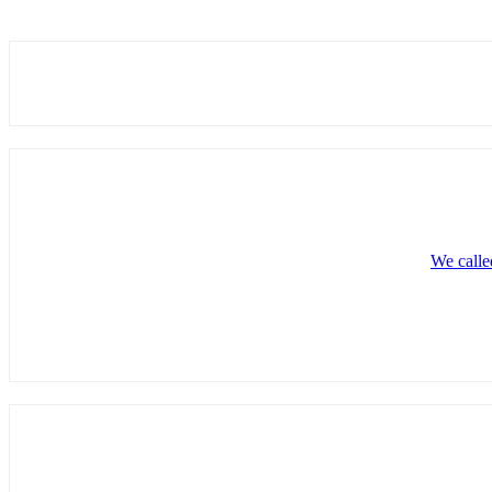
We calle