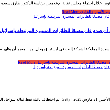
Read More
 أن صدم فان مصنعًا للطائرات المسيرة المرتبطة بإسرائيل
رة المملوكة لشركة إلبت في ليستر. [جوجل] من المقرر أن يظهر ستة
 مصنعًا للطائرات المسيرة المرتبطة بإسرائيل
Read More
يمية، وفقًا لما …