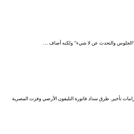
 من “الجلوس والتحدث عن لا شيء” ولكنه أضاف …
رامات تأخير. طرق سداد فاتورة التليفون الأرضي وفرت المصرية